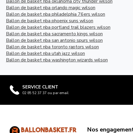
Ballon de basket nba oklahoma city thunder wilson
Ballon de basket nba orlando magic wilson
Ballon de basket nba philadelphia 76ers wilson
Ballon de basket nba phoenix suns wilson
Ballon de basket nba portland trail blazers wilson
Ballon de basket nba sacramento kings wilson
Ballon de basket nba san antonio spurs wilson
Ballon de basket nba toronto raptors wilson
Ballon de basket nba utah jazz wilson
Ballon de basket nba washington wizards wilson
SERVICE CLIENT
02 85 52 37 37 ou par email
Nos engagemen