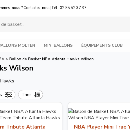
ommes-nous ?
|
Contactez-nous
|
Tél : 02 85 52 37 37
BALLONS MOLTEN
MINI BALLONS
ÉQUIPEMENTS CLUB
NBA
>
Ballon de Basket NBA Atlanta Hawks Wilson
ks Wilson
a Hawks
ts
Trier
m Tribute Atlanta
NBA Player Mini Trae 