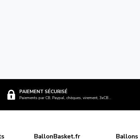
PAIEMENT SÉCURISÉ
Paiements par CB, Paypal, chèques, virement, 3xCB...
ts
BallonBasket.fr
Ballons