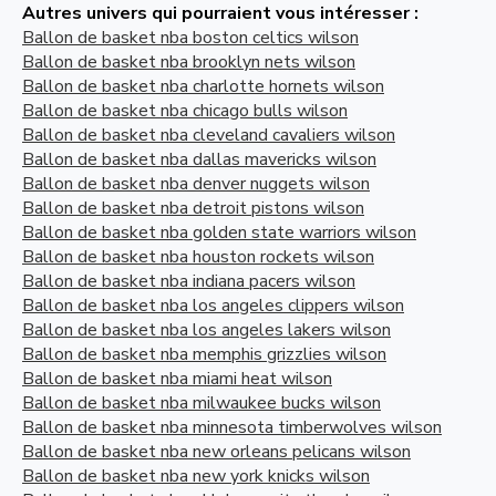
Autres univers qui pourraient vous intéresser :
Ballon de basket nba boston celtics wilson
Ballon de basket nba brooklyn nets wilson
Ballon de basket nba charlotte hornets wilson
Ballon de basket nba chicago bulls wilson
Ballon de basket nba cleveland cavaliers wilson
Ballon de basket nba dallas mavericks wilson
Ballon de basket nba denver nuggets wilson
Ballon de basket nba detroit pistons wilson
Ballon de basket nba golden state warriors wilson
Ballon de basket nba houston rockets wilson
Ballon de basket nba indiana pacers wilson
Ballon de basket nba los angeles clippers wilson
Ballon de basket nba los angeles lakers wilson
Ballon de basket nba memphis grizzlies wilson
Ballon de basket nba miami heat wilson
Ballon de basket nba milwaukee bucks wilson
Ballon de basket nba minnesota timberwolves wilson
Ballon de basket nba new orleans pelicans wilson
Ballon de basket nba new york knicks wilson