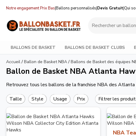
Notre engagement Prix Bas
|
Ballons personnalisés
|
Devis Gratuit
|
Qui s
BALLONS DE BASKET
BALLONS DE BASKET CLUBS
Accueil
/
Ballon de Basket NBA
/
Ballons de Basket des équipes 
Ballon de Basket NBA Atlanta Haw
Retrouvez tous les ballons de la franchise NBA des Atlant
Taille
Style
Usage
Prix
Filtrer les produi
NBA Tea