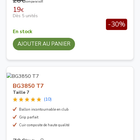
28€
comparaison
19
€
Dès 5 unités
-30%
En stock
AJOUTER AU PANIER
BG3850 T7
Taille 7
(10)
Ballon incontournable en club
Grip parfait
Cuir composite de haute qualité