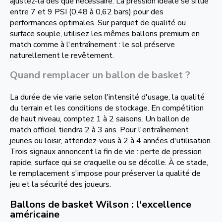
ajustez-la dès que nécessaire. La pression idéale se situe
entre 7 et 9 PSI (0,48 à 0,62 bars) pour des
performances optimales. Sur parquet de qualité ou
surface souple, utilisez les mêmes ballons premium en
match comme à l'entraînement : le sol préserve
naturellement le revêtement.
Quand remplacer un ballon de basket ?
La durée de vie varie selon l'intensité d'usage, la qualité
du terrain et les conditions de stockage. En compétition
de haut niveau, comptez 1 à 2 saisons. Un ballon de
match officiel tiendra 2 à 3 ans. Pour l'entraînement
jeunes ou loisir, attendez-vous à 2 à 4 années d'utilisation.
Trois signaux annoncent la fin de vie : perte de pression
rapide, surface qui se craquelle ou se décolle. À ce stade,
le remplacement s'impose pour préserver la qualité de
jeu et la sécurité des joueurs.
Ballons de basket Wilson : l'excellence
américaine