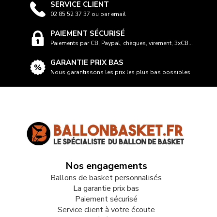
SERVICE CLIENT
02 85 52 37 37 ou par email
PAIEMENT SÉCURISÉ
Paiements par CB, Paypal, chèques, virement, 3xCB...
GARANTIE PRIX BAS
Nous garantissons les prix les plus bas possibles
Nos engagements
Ballons de basket personnalisés
La garantie prix bas
Paiement sécurisé
Service client à votre écoute