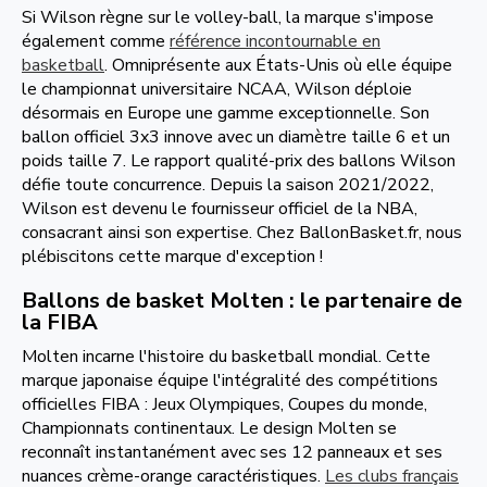
Si Wilson règne sur le volley-ball, la marque s'impose
également comme
référence incontournable en
basketball
. Omniprésente aux États-Unis où elle équipe
le championnat universitaire NCAA, Wilson déploie
désormais en Europe une gamme exceptionnelle. Son
ballon officiel 3x3 innove avec un diamètre taille 6 et un
poids taille 7. Le rapport qualité-prix des ballons Wilson
défie toute concurrence. Depuis la saison 2021/2022,
Wilson est devenu le fournisseur officiel de la NBA,
consacrant ainsi son expertise. Chez BallonBasket.fr, nous
plébiscitons cette marque d'exception !
Ballons de basket Molten : le partenaire de
la FIBA
Molten incarne l'histoire du basketball mondial. Cette
marque japonaise équipe l'intégralité des compétitions
officielles FIBA : Jeux Olympiques, Coupes du monde,
Championnats continentaux. Le design Molten se
reconnaît instantanément avec ses 12 panneaux et ses
nuances crème-orange caractéristiques.
Les clubs français