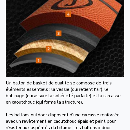
Un ballon de basket de qualité se compose de trois
éléments essentiels : la vessie (qui retient l'air), le
bobinage (qui assure la sphéricité parfaite) et la carcasse
en caoutchouc (qui forme la structure).
Les ballons outdoor disposent d'une carcasse renforcée
avec un revêtement en caoutchouc épais et peint pour
résister aux aspérités du bitume. Les ballons indoor