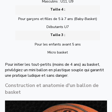
Masculins : U11, U9
Taille 4 :
Pour garçons et filles de 5 à 7 ans (Baby-Basket)
Débutants U7
Taille 3 :
Pour les enfants avant 5 ans
Micro basket
Pour initier les tout-petits (moins de 4 ans) au basket,
privilégiez un mini ballon en plastique souple qui garantit
une pratique ludique et sans danger.
Construction et anatomie d'un ballon de
basket