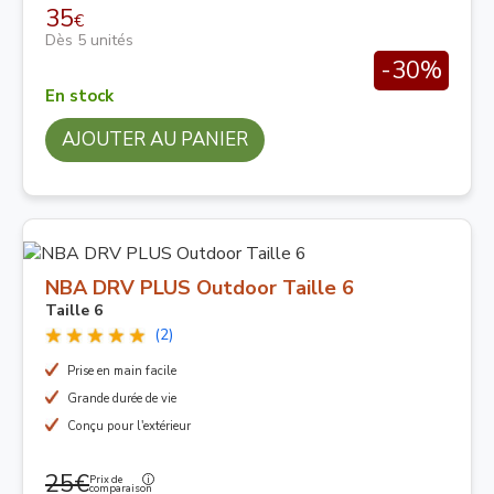
35
€
Dès 5 unités
-30%
En stock
AJOUTER AU PANIER
NBA DRV PLUS Outdoor Taille 6
Taille 6
(2)
Prise en main facile
Grande durée de vie
Conçu pour l'extérieur
25€
Prix de
comparaison