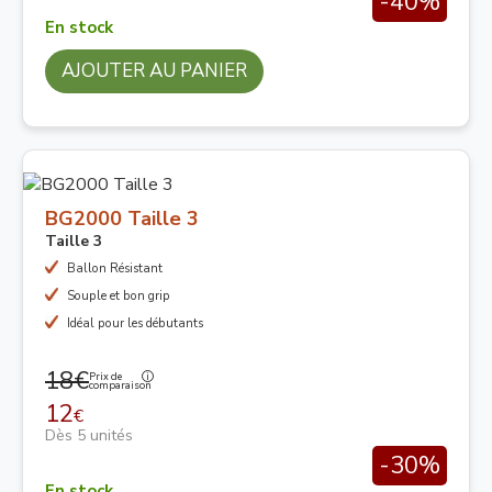
-40%
En stock
AJOUTER AU PANIER
BG2000 Taille 3
Taille 3
Ballon Résistant
Souple et bon grip
Idéal pour les débutants
18€
Prix de
comparaison
12
€
Dès 5 unités
-30%
En stock