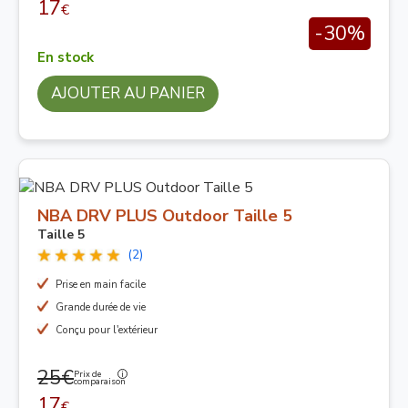
17
€
-30%
En stock
AJOUTER AU PANIER
NBA DRV PLUS Outdoor Taille 5
Taille 5
(2)
Prise en main facile
Grande durée de vie
Conçu pour l'extérieur
25€
Prix de
comparaison
17
€