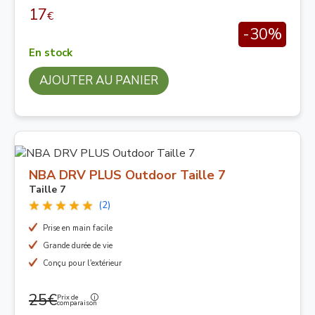
17
€
-30%
En stock
AJOUTER AU PANIER
NBA DRV PLUS Outdoor Taille 7
Taille 7
(2)
Prise en main facile
Grande durée de vie
Conçu pour l'extérieur
25€
Prix de
comparaison