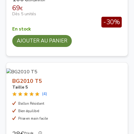
comparaison
69
€
Dès 5 unités
-30%
En stock
AJOUTER AU PANIER
BG2010 T5
Taille 5
(4)
Ballon Résistant
Bien équilibré
Prise en main facile
Prix de