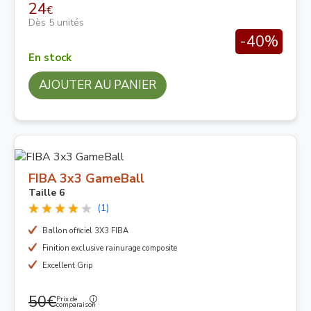
24
€
Dès 5 unités
-40%
En stock
AJOUTER AU PANIER
FIBA 3x3 GameBall
Taille 6
(1)
Ballon officiel 3X3 FIBA
Finition exclusive rainurage composite
Excellent Grip
50€
Prix de
comparaison