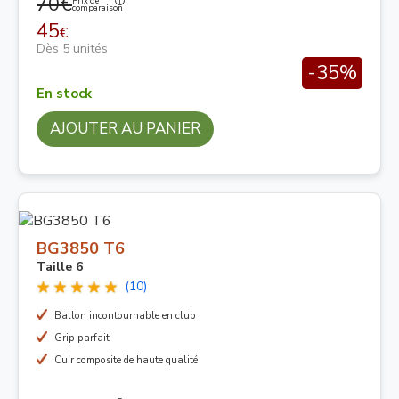
70€
Prix de
comparaison
45
€
Dès 5 unités
-35%
En stock
AJOUTER AU PANIER
BG3850 T6
Taille 6
(10)
Ballon incontournable en club
Grip parfait
Cuir composite de haute qualité