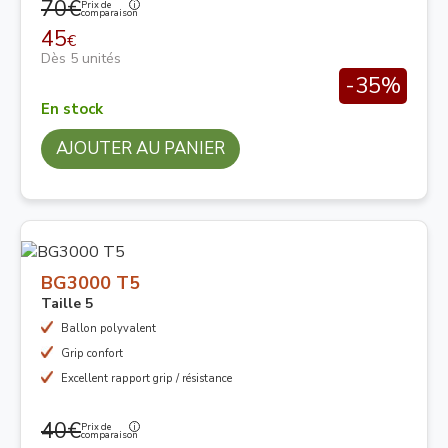
70€
Prix de
comparaison
45
€
Dès 5 unités
-35%
En stock
AJOUTER AU PANIER
BG3000 T5
Taille 5
Ballon polyvalent
Grip confort
Excellent rapport grip / résistance
40€
Prix de
comparaison