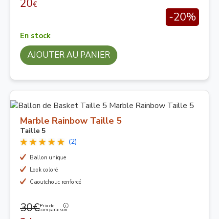
20
€
-20%
En stock
AJOUTER AU PANIER
Marble Rainbow Taille 5
Taille 5
(2)
Ballon unique
Look coloré
Caoutchouc renforcé
30€
Prix de
comparaison