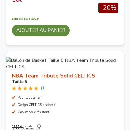
€
-20%
Expédié sous 48/72h
AJOUTER AU PANIER
NBA Team Tribute Solid CELTICS
Taille 5
(1)
Pour tous terrain
Design CELTICS distinctif
Caoutchouc résistant
20€
Prix de
comparaison