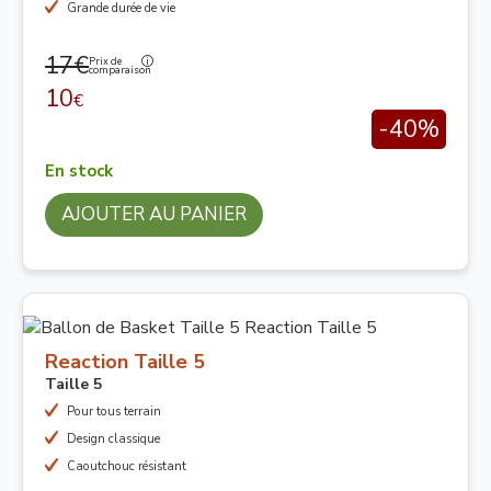
Grande durée de vie
17€
Prix de
comparaison
10
€
-40%
En stock
AJOUTER AU PANIER
Reaction Taille 5
Taille 5
Pour tous terrain
Design classique
Caoutchouc résistant