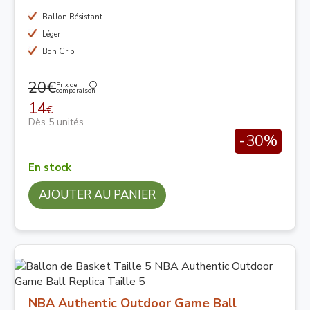
Ballon Résistant
Léger
Bon Grip
20€
Prix de
comparaison
14
€
Dès 5 unités
-30%
En stock
AJOUTER AU PANIER
NBA Authentic Outdoor Game Ball