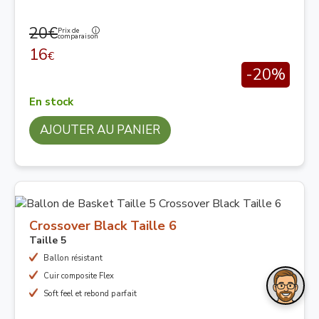
20€
Prix de
comparaison
16
€
-20%
En stock
AJOUTER AU PANIER
Crossover Black Taille 6
Taille 5
Ballon résistant
Cuir composite Flex
Soft feel et rebond parfait