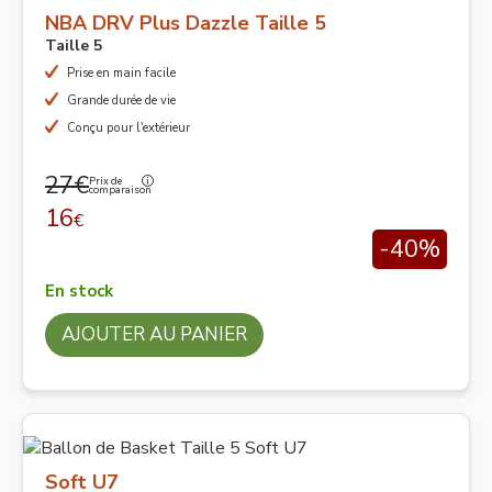
NBA DRV Plus Dazzle Taille 5
Taille 5
Prise en main facile
Grande durée de vie
Conçu pour l'extérieur
27€
Prix de
comparaison
16
€
-40%
En stock
AJOUTER AU PANIER
Soft U7