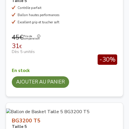
Taille 5
Contrôle parfait
Ballon hautes performances
Excellent grip et toucher soft
45€
Prix de
comparaison
31
€
Dès 5 unités
-30%
En stock
AJOUTER AU PANIER
BG3200 T5
Taille 5