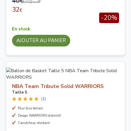
40€
comparaison
32
€
-20%
En stock
AJOUTER AU PANIER
NBA Team Tribute Solid WARRIORS
Taille 5
(1)
Pour tous terrain
Design WARRIORS distinctif
Caoutchouc résistant