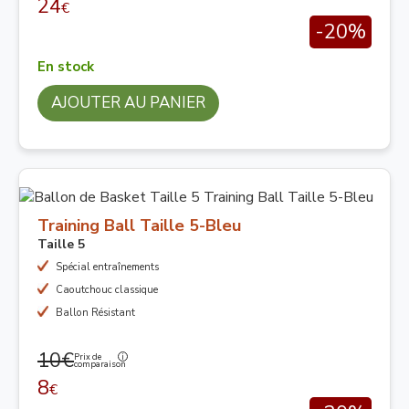
24
€
-20%
En stock
AJOUTER AU PANIER
Training Ball Taille 5-Bleu
Taille 5
Spécial entraînements
Caoutchouc classique
Ballon Résistant
10€
Prix de
comparaison
8
€