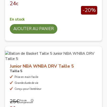
24
€
-20%
En stock
AJOUTER AU PANIER
Junior NBA WNBA DRV Taille 5
Taille 5
Prise en main facile
Grande durée de vie
Conçu pour l'extérieur
25€
Prix de
comparaison