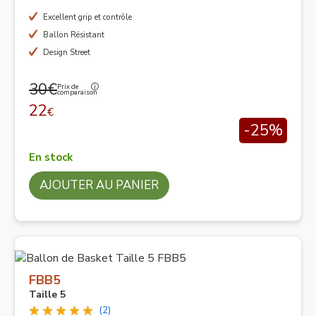
Excellent grip et contrôle
Ballon Résistant
Design Street
30€
Prix de
comparaison
22
€
-25%
En stock
AJOUTER AU PANIER
FBB5
Taille 5
(2)