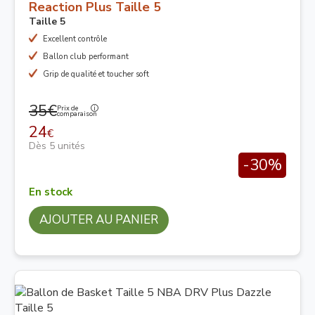
Reaction Plus Taille 5
Taille 5
Excellent contrôle
Ballon club performant
Grip de qualité et toucher soft
35€
Prix de
comparaison
24
€
Dès 5 unités
-30%
En stock
AJOUTER AU PANIER