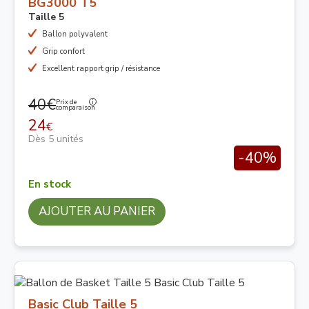
BG3000 T5
Taille 5
Ballon polyvalent
Grip confort
Excellent rapport grip / résistance
40€
Prix de
comparaison
24
€
Dès 5 unités
-40%
En stock
AJOUTER AU PANIER
Basic Club Taille 5