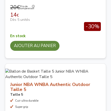
20€
Prix de
comparaison
14
€
Dès 5 unités
-30%
En stock
AJOUTER AU PANIER
Junior NBA WNBA Authentic Outdoor
Taille 5
Taille 5
Cuir ultra durable
Super grip