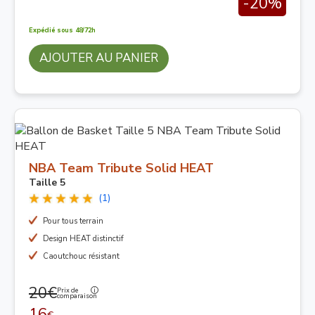
-20%
Expédié sous 48/72h
AJOUTER AU PANIER
NBA Team Tribute Solid HEAT
Taille 5
(1)
Pour tous terrain
Design HEAT distinctif
Caoutchouc résistant
20€
Prix de
comparaison
16