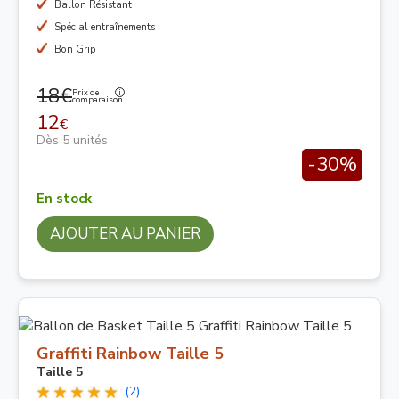
Ballon Résistant
Spécial entraînements
Bon Grip
18€
Prix de
comparaison
12
€
Dès 5 unités
-30%
En stock
AJOUTER AU PANIER
Graffiti Rainbow Taille 5
Taille 5
(2)