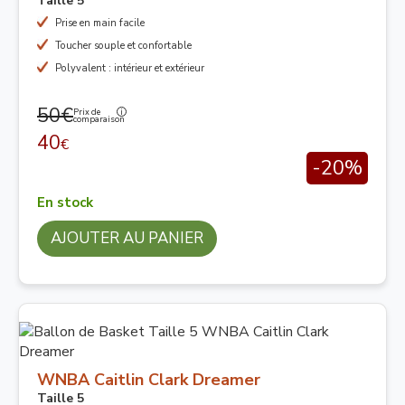
Taille 5
Prise en main facile
Toucher souple et confortable
Polyvalent : intérieur et extérieur
50€
Prix de
comparaison
40
€
-20%
En stock
AJOUTER AU PANIER
WNBA Caitlin Clark Dreamer
Taille 5