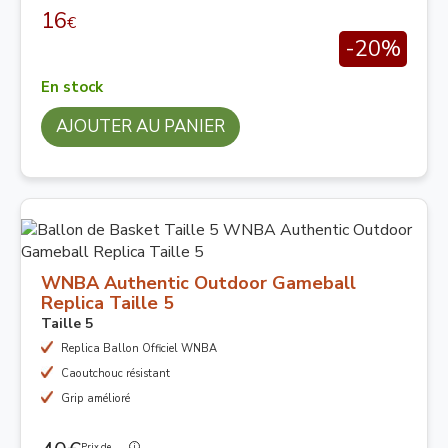
16
€
-20%
En stock
AJOUTER AU PANIER
WNBA Authentic Outdoor Gameball
Replica Taille 5
Taille 5
Replica Ballon Officiel WNBA
Caoutchouc résistant
Grip amélioré
Prix de