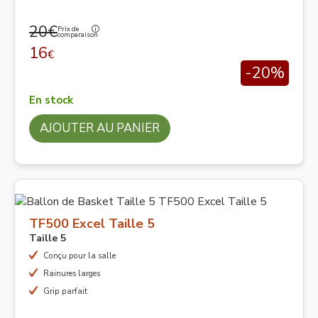
20€
Prix de
comparaison
16
€
-20%
En stock
AJOUTER AU PANIER
TF500 Excel Taille 5
Taille 5
Conçu pour la salle
Rainures larges
Grip parfait