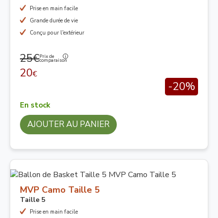
Prise en main facile
Grande durée de vie
Conçu pour l'extérieur
25€
Prix de
comparaison
20
€
-20%
En stock
AJOUTER AU PANIER
MVP Camo Taille 5
Taille 5
Prise en main facile