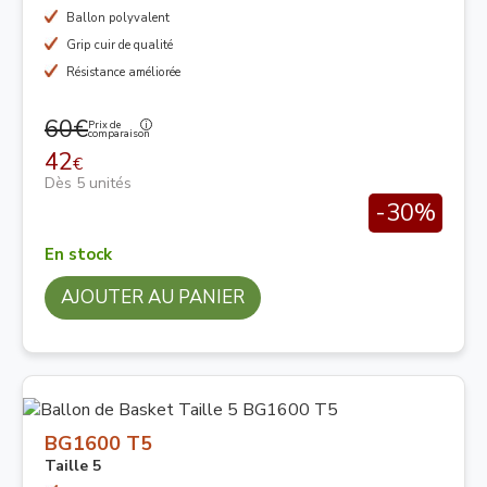
Ballon polyvalent
Grip cuir de qualité
Résistance améliorée
60€
Prix de
comparaison
42
€
Dès 5 unités
-30%
En stock
AJOUTER AU PANIER
BG1600 T5
Taille 5