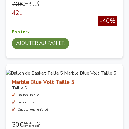
70€
Prix de
comparaison
42
€
-40%
En stock
AJOUTER AU PANIER
Marble Blue Volt Taille 5
Taille 5
Ballon unique
Look coloré
Caoutchouc renforcé
30€
Prix de
comparaison