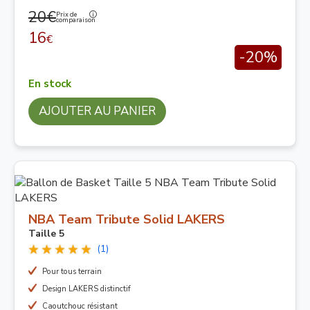
20€
Prix de
comparaison
16
€
-20%
En stock
AJOUTER AU PANIER
NBA Team Tribute Solid LAKERS
Taille 5
(1)
Pour tous terrain
Design LAKERS distinctif
Caoutchouc résistant