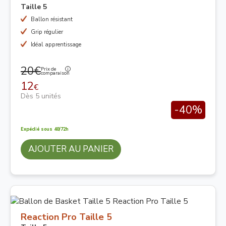
Taille 5
Ballon résistant
Grip régulier
Idéal apprentissage
20€
Prix de
comparaison
12
€
Dès 5 unités
-40%
Expédié sous 48/72h
AJOUTER AU PANIER
Reaction Pro Taille 5