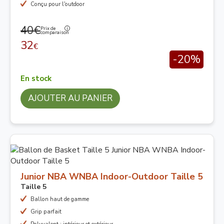
Conçu pour l'outdoor
40€
Prix de
comparaison
32
€
-20%
En stock
AJOUTER AU PANIER
Junior NBA WNBA Indoor-Outdoor Taille 5
Taille 5
Ballon haut de gamme
Grip parfait