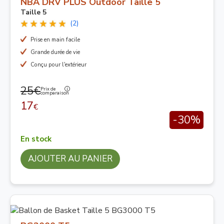
NBA DRV PLUS Outdoor Taille 5
Taille 5
(2)
Prise en main facile
Grande durée de vie
Conçu pour l'extérieur
25€
Prix de
comparaison
17
€
-30%
En stock
AJOUTER AU PANIER