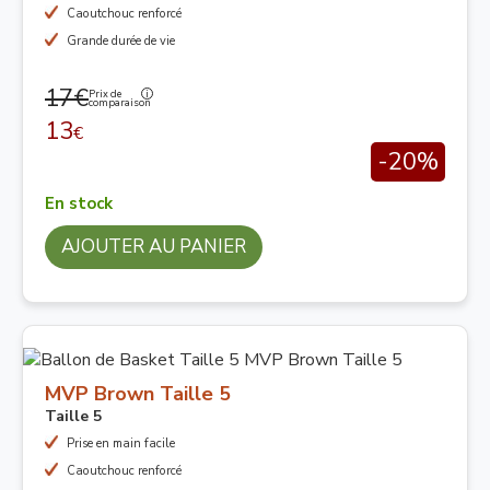
Caoutchouc renforcé
Grande durée de vie
17€
Prix de
comparaison
13
€
-20%
En stock
AJOUTER AU PANIER
MVP Brown Taille 5
Taille 5
Prise en main facile
Caoutchouc renforcé