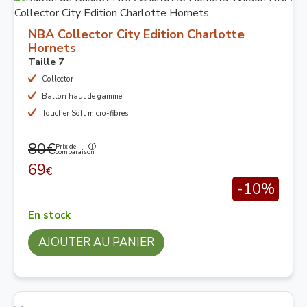
NBA Collector City Edition Charlotte
Hornets
Taille 7
Collector
Ballon haut de gamme
Toucher Soft micro-fibres
80€
Prix de
comparaison
69
€
-10%
En stock
AJOUTER AU PANIER