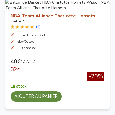
NBA Team Alliance Charlotte Hornets
Taille 7
(4)
Ballon Hornets officiel
Indoor/Outdoor
Cuir Composite
40€
Prix de
comparaison
32
€
-20%
En stock
AJOUTER AU PANIER