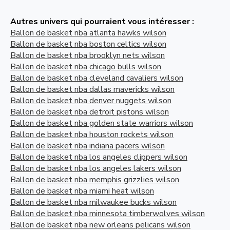
Autres univers qui pourraient vous intéresser :
Ballon de basket nba atlanta hawks wilson
Ballon de basket nba boston celtics wilson
Ballon de basket nba brooklyn nets wilson
Ballon de basket nba chicago bulls wilson
Ballon de basket nba cleveland cavaliers wilson
Ballon de basket nba dallas mavericks wilson
Ballon de basket nba denver nuggets wilson
Ballon de basket nba detroit pistons wilson
Ballon de basket nba golden state warriors wilson
Ballon de basket nba houston rockets wilson
Ballon de basket nba indiana pacers wilson
Ballon de basket nba los angeles clippers wilson
Ballon de basket nba los angeles lakers wilson
Ballon de basket nba memphis grizzlies wilson
Ballon de basket nba miami heat wilson
Ballon de basket nba milwaukee bucks wilson
Ballon de basket nba minnesota timberwolves wilson
Ballon de basket nba new orleans pelicans wilson