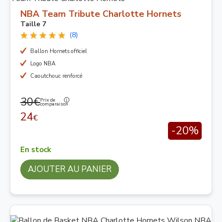
NBA Team Tribute Charlotte Hornets
Taille 7
(8)
Ballon Hornets officiel
Logo NBA
Caoutchouc renforcé
30€
Prix de
comparaison
24
€
-20%
En stock
AJOUTER AU PANIER