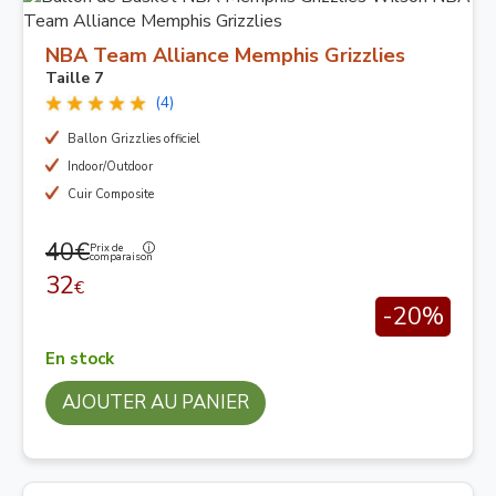
NBA Team Alliance Memphis Grizzlies
Taille 7
(4)
Ballon Grizzlies officiel
Indoor/Outdoor
Cuir Composite
40€
Prix de
comparaison
32
€
-20%
En stock
AJOUTER AU PANIER