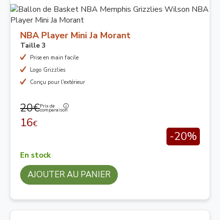
NBA Player Mini Ja Morant
Taille 3
Prise en main facile
Logo Grizzlies
Conçu pour l'extérieur
20€
Prix de
comparaison
16
€
-20%
En stock
AJOUTER AU PANIER