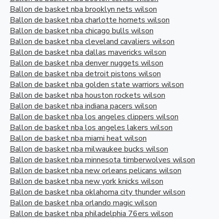
Ballon de basket nba brooklyn nets wilson
Ballon de basket nba charlotte hornets wilson
Ballon de basket nba chicago bulls wilson
Ballon de basket nba cleveland cavaliers wilson
Ballon de basket nba dallas mavericks wilson
Ballon de basket nba denver nuggets wilson
Ballon de basket nba detroit pistons wilson
Ballon de basket nba golden state warriors wilson
Ballon de basket nba houston rockets wilson
Ballon de basket nba indiana pacers wilson
Ballon de basket nba los angeles clippers wilson
Ballon de basket nba los angeles lakers wilson
Ballon de basket nba miami heat wilson
Ballon de basket nba milwaukee bucks wilson
Ballon de basket nba minnesota timberwolves wilson
Ballon de basket nba new orleans pelicans wilson
Ballon de basket nba new york knicks wilson
Ballon de basket nba oklahoma city thunder wilson
Ballon de basket nba orlando magic wilson
Ballon de basket nba philadelphia 76ers wilson