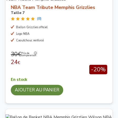
NBA Team Tribute Memphis Grizzlies
Taille 7
(8)
Ballon Grizzlies officiel
Logo NBA
Caoutchouc renforcé
30€
Prix de
comparaison
24
€
-20%
En stock
AJOUTER AU PANIER