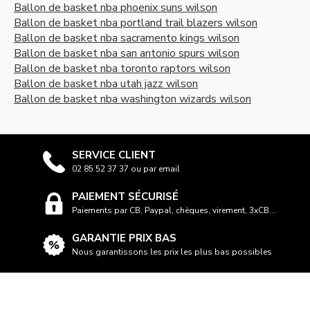
Ballon de basket nba phoenix suns wilson
Ballon de basket nba portland trail blazers wilson
Ballon de basket nba sacramento kings wilson
Ballon de basket nba san antonio spurs wilson
Ballon de basket nba toronto raptors wilson
Ballon de basket nba utah jazz wilson
Ballon de basket nba washington wizards wilson
SERVICE CLIENT
02 85 52 37 37 ou par email
PAIEMENT SÉCURISÉ
Paiements par CB, Paypal, chèques, virement, 3xCB...
GARANTIE PRIX BAS
Nous garantissons les prix les plus bas possibles