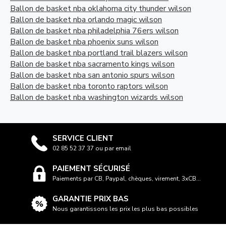
Ballon de basket nba oklahoma city thunder wilson
Ballon de basket nba orlando magic wilson
Ballon de basket nba philadelphia 76ers wilson
Ballon de basket nba phoenix suns wilson
Ballon de basket nba portland trail blazers wilson
Ballon de basket nba sacramento kings wilson
Ballon de basket nba san antonio spurs wilson
Ballon de basket nba toronto raptors wilson
Ballon de basket nba washington wizards wilson
SERVICE CLIENT
02 85 52 37 37 ou par email
PAIEMENT SÉCURISÉ
Paiements par CB, Paypal, chèques, virement, 3xCB...
GARANTIE PRIX BAS
Nous garantissons les prix les plus bas possibles