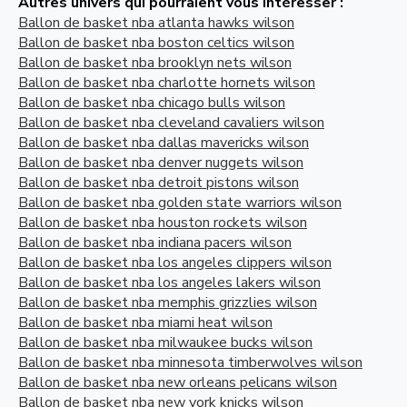
Autres univers qui pourraient vous intéresser :
Ballon de basket nba atlanta hawks wilson
Ballon de basket nba boston celtics wilson
Ballon de basket nba brooklyn nets wilson
Ballon de basket nba charlotte hornets wilson
Ballon de basket nba chicago bulls wilson
Ballon de basket nba cleveland cavaliers wilson
Ballon de basket nba dallas mavericks wilson
Ballon de basket nba denver nuggets wilson
Ballon de basket nba detroit pistons wilson
Ballon de basket nba golden state warriors wilson
Ballon de basket nba houston rockets wilson
Ballon de basket nba indiana pacers wilson
Ballon de basket nba los angeles clippers wilson
Ballon de basket nba los angeles lakers wilson
Ballon de basket nba memphis grizzlies wilson
Ballon de basket nba miami heat wilson
Ballon de basket nba milwaukee bucks wilson
Ballon de basket nba minnesota timberwolves wilson
Ballon de basket nba new orleans pelicans wilson
Ballon de basket nba new york knicks wilson