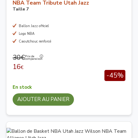
NBA Team Tribute Utah Jazz
Taille 7
Ballon Jazz officiel
Logo NBA
Caoutchouc renforcé
30€
Prix de
comparaison
16
€
-45%
En stock
AJOUTER AU PANIER