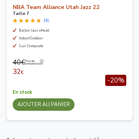
NBA Team Alliance Utah Jazz 22
Taille 7
(4)
Ballon Jazz officiel
Indoor/Outdoor
Cuir Composite
40€
Prix de
comparaison
32
€
-20%
En stock
AJOUTER AU PANIER