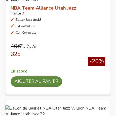
NBA Team Alliance Utah Jazz
Taille 7
Ballon Jazz officiel
Indoor/Outdoor
Cuir Composite
40€
Prix de
comparaison
32
€
-20%
En stock
AJOUTER AU PANIER