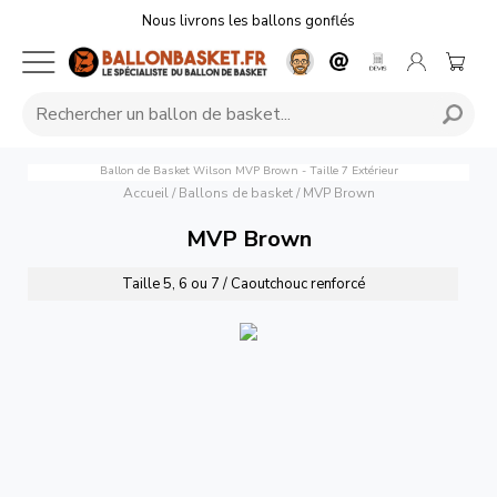
Nous livrons les ballons gonflés
Ballon de Basket Wilson MVP Brown - Taille 7 Extérieur
Accueil
/
Ballons de basket
/
MVP Brown
MVP Brown
Taille 5, 6 ou 7 / Caoutchouc renforcé