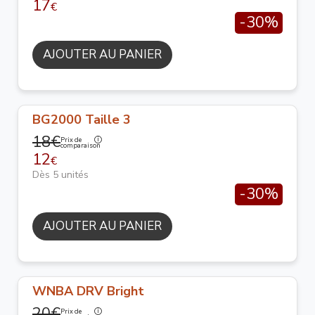
17
€
-30%
AJOUTER AU PANIER
BG2000 Taille 3
18€
Prix de
comparaison
12
€
Dès 5 unités
-30%
AJOUTER AU PANIER
WNBA DRV Bright
20€
Prix de