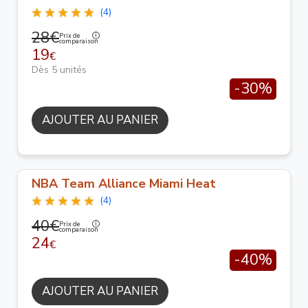
(4)
28€
Prix de
comparaison
19
€
Dès 5 unités
-30%
AJOUTER AU PANIER
NBA Team Alliance Miami Heat
(4)
40€
Prix de
comparaison
24
€
-40%
AJOUTER AU PANIER