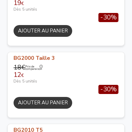
19
€
Dès 5 unités
-30%
AJOUTER AU PANIER
BG2000 Taille 3
18€
Prix de
comparaison
12
€
Dès 5 unités
-30%
AJOUTER AU PANIER
BG2010 T5