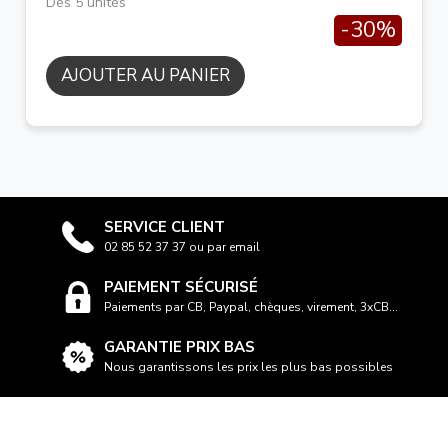
Dès 5 unités
-30%
AJOUTER AU PANIER
SERVICE CLIENT
02 85 52 37 37 ou par email
PAIEMENT SÉCURISÉ
Paiements par CB, Paypal, chèques, virement, 3xCB...
GARANTIE PRIX BAS
Nous garantissons les prix les plus bas possibles