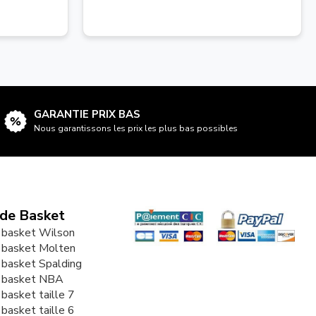
GARANTIE PRIX BAS
Nous garantissons les prix les plus bas possibles
 de Basket
 basket Wilson
 basket Molten
 basket Spalding
e basket NBA
 basket taille 7
 basket taille 6