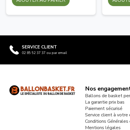
AJOUTER AU PANIER
AJOUTE
SERVICE CLIENT
02 85 52 37 37 ou par email
Nos engagemen
Ballons de basket pe
La garantie prix bas
Paiement sécurisé
Service client à votre
Conditions Générales
Mentions légales