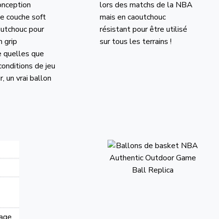
onception
lors des matchs de la NBA
ne couche soft
mais en caoutchouc
outchouc pour
résistant pour être utilisé
 grip
sur tous les terrains !
e quelles que
conditions de jeu
r, un vrai ballon
lage