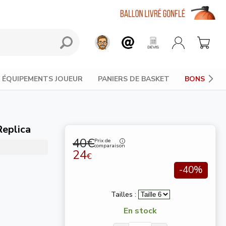
ÉQUIPEMENTS JOUEUR
PANIERS DE BASKET
BONS PLAN
eplica
40€
Prix de
comparaison
24
€
-40%
Tailles :
En stock