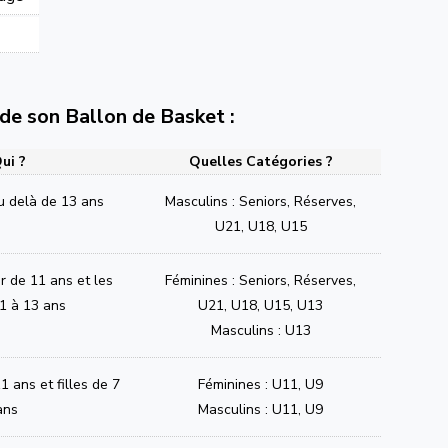
e de son Ballon de Basket :
ui ?
Quelles Catégories ?
u delà de 13 ans
Masculins : Seniors, Réserves,
U21, U18, U15
ir de 11 ans et les
Féminines : Seniors, Réserves,
1 à 13 ans
U21, U18, U15, U13
Masculins : U13
1 ans et filles de 7
Féminines : U11, U9
ans
Masculins : U11, U9