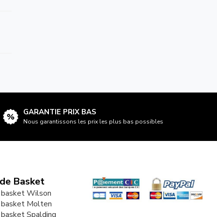
GARANTIE PRIX BAS
Nous garantissons les prix les plus bas possibles
 de Basket
 basket Wilson
 basket Molten
 basket Spalding