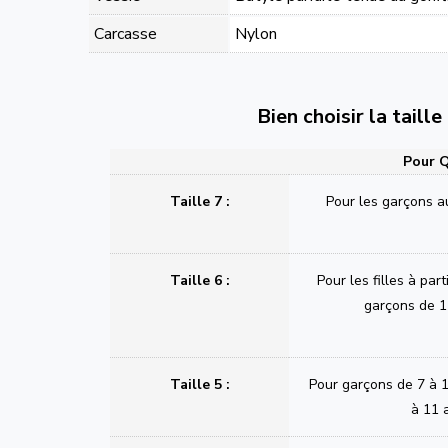
Carcasse
Nylon
Bien choisir la taill
Pour Q
Taille 7 :
Pour les garçons a
Taille 6 :
Pour les filles à part
garçons de 1
Taille 5 :
Pour garçons de 7 à 1
à 11 