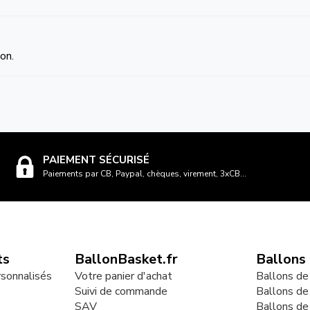
on.
PAIEMENT SÉCURISÉ
Paiements par CB, Paypal, chèques, virement, 3xCB...
ts
BallonBasket.fr
Ballons
rsonnalisés
Votre panier d'achat
Ballons de
Suivi de commande
Ballons de
SAV
Ballons de