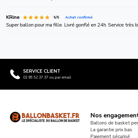
KRine
5/5
Achat confirmé
Super ballon pour ma fille. Livré gonflé en 24h. Service très b
SERVICE CLIENT
02 85 52 37 37 ou par email
Nos engagemen
Ballons de basket pe
La garantie prix bas
Paiement sécurisé