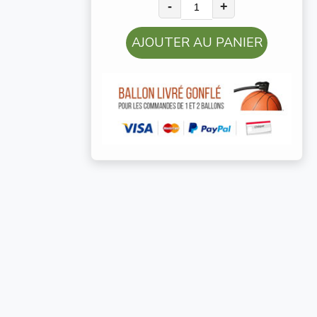
-
+
AJOUTER AU PANIER