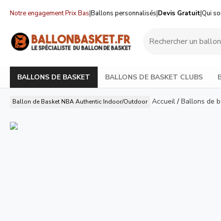
Notre engagement Prix Bas
|
Ballons personnalisés
|
Devis Gratuit
|
Qui s
BALLONS DE BASKET
BALLONS DE BASKET CLUBS
Accueil
/
Ballons de 
Ballon de Basket NBA Authentic Indoor/Outdoor