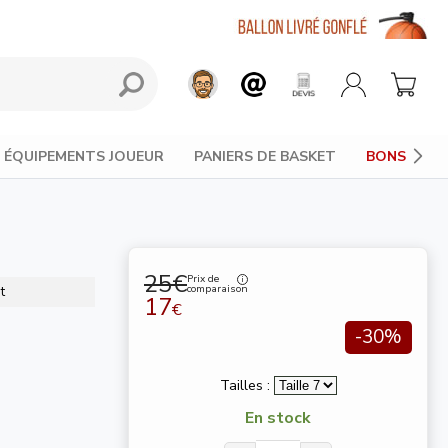
ÉQUIPEMENTS JOUEUR
PANIERS DE BASKET
BONS PLAN
25€
Prix de
comparaison
t
17
€
-30%
Tailles :
En stock