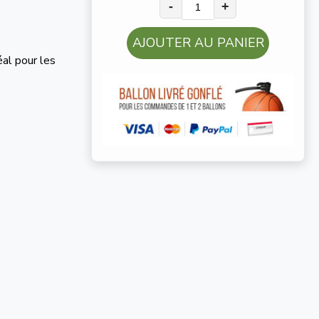
-
+
AJOUTER AU PANIER
éal pour les