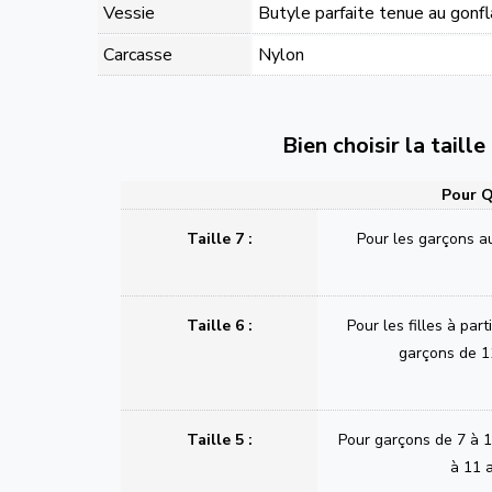
Vessie
Butyle parfaite tenue au gonf
Carcasse
Nylon
Bien choisir la taill
Pour Q
Taille 7 :
Pour les garçons a
Taille 6 :
Pour les filles à part
garçons de 1
Taille 5 :
Pour garçons de 7 à 11
à 11 