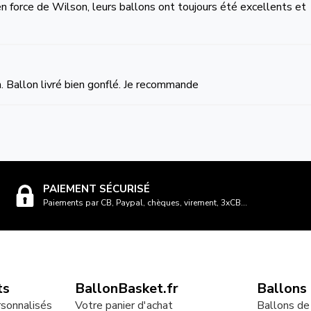
en force de Wilson, leurs ballons ont toujours été excellents et
n. Ballon livré bien gonflé. Je recommande
PAIEMENT SÉCURISÉ
Paiements par CB, Paypal, chèques, virement, 3xCB...
ts
BallonBasket.fr
Ballons
rsonnalisés
Votre panier d'achat
Ballons de