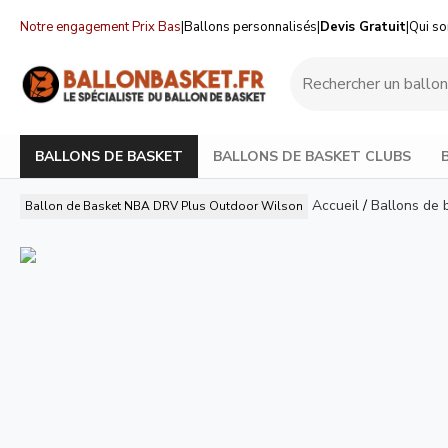
Notre engagement Prix Bas
|
Ballons personnalisés
|
Devis Gratuit
|
Qui s
BALLONS DE BASKET
BALLONS DE BASKET CLUBS
Accueil
/
Ballons de 
Ballon de Basket NBA DRV Plus Outdoor Wilson