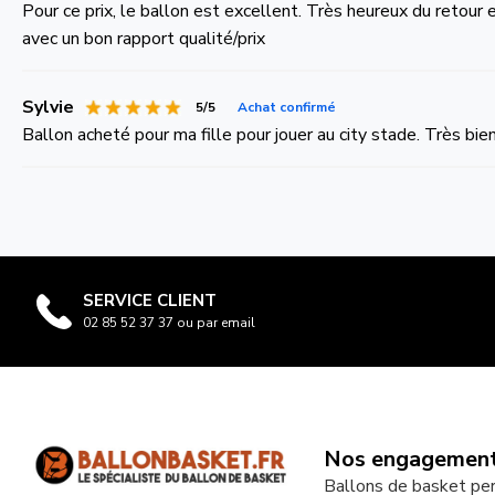
Pour ce prix, le ballon est excellent. Très heureux du retour 
avec un bon rapport qualité/prix
Sylvie
5/5
Achat confirmé
Ballon acheté pour ma fille pour jouer au city stade. Très bie
SERVICE CLIENT
02 85 52 37 37 ou par email
Nos engagemen
Ballons de basket pe