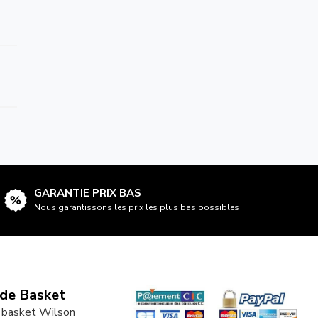
GARANTIE PRIX BAS
Nous garantissons les prix les plus bas possibles
 de Basket
 basket Wilson