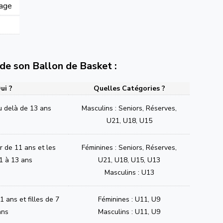
lage
e de son Ballon de Basket :
ui ?
Quelles Catégories ?
u delà de 13 ans
Masculins : Seniors, Réserves,
U21, U18, U15
ir de 11 ans et les
Féminines : Seniors, Réserves,
1 à 13 ans
U21, U18, U15, U13
Masculins : U13
 ans et filles de 7
Féminines : U11, U9
ans
Masculins : U11, U9