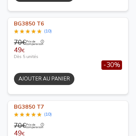
BG3850 T6
(10)
70€
Prix de
comparaison
49
€
Dès 5 unités
-30%
AJOUTER AU PANIER
BG3850 T7
(10)
70€
Prix de
comparaison
49
€