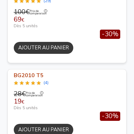
(29)
100€
Prix de
comparaison
69
€
Dès 5 unités
-30%
AJOUTER AU PANIER
BG2010 T5
(4)
28€
Prix de
comparaison
19
€
Dès 5 unités
-30%
AJOUTER AU PANIER