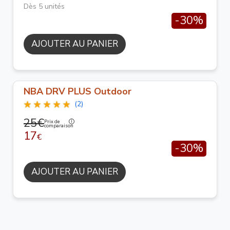
Dès 5 unités
-30%
AJOUTER AU PANIER
NBA DRV PLUS Outdoor
(2)
25€
Prix de
comparaison
17
€
-30%
AJOUTER AU PANIER