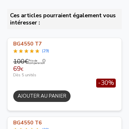
Ces articles pourraient également vous
intéresser :
BG4550 T7
(29)
100€
Prix de
comparaison
69
€
Dès 5 unités
-30%
AJOUTER AU PANIER
BG4550 T6