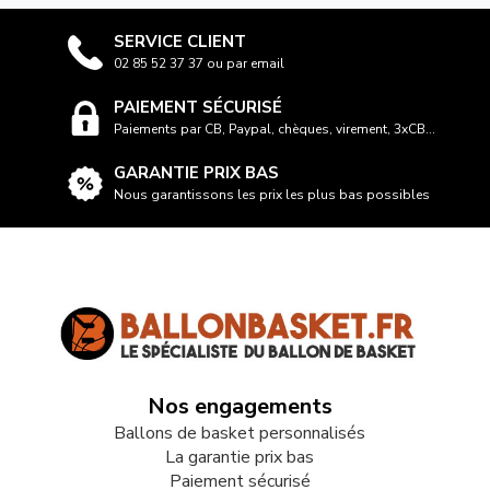
SERVICE CLIENT
02 85 52 37 37 ou par email
PAIEMENT SÉCURISÉ
Paiements par CB, Paypal, chèques, virement, 3xCB...
GARANTIE PRIX BAS
Nous garantissons les prix les plus bas possibles
Nos engagements
Ballons de basket personnalisés
La garantie prix bas
Paiement sécurisé