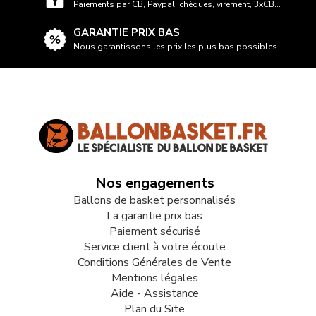
Paiements par CB, Paypal, chèques, virement, 3xCB...
GARANTIE PRIX BAS
Nous garantissons les prix les plus bas possibles
Nos engagements
Ballons de basket personnalisés
La garantie prix bas
Paiement sécurisé
Service client à votre écoute
Conditions Générales de Vente
Mentions légales
Aide - Assistance
Plan du Site