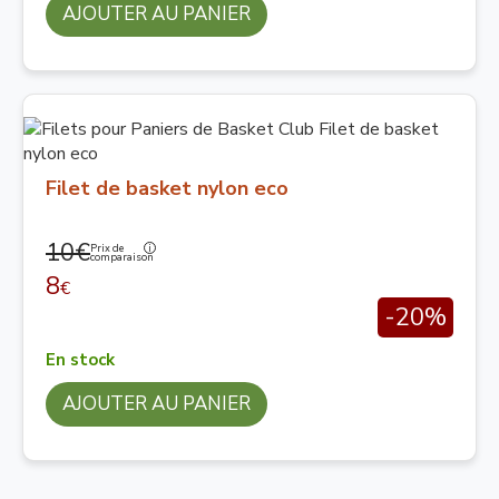
AJOUTER AU PANIER
Filet de basket nylon eco
10€
Prix de
comparaison
8
€
-20%
En stock
AJOUTER AU PANIER