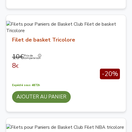
Filet de basket Tricolore
10€
Prix de
comparaison
8
€
-20%
Expédié sous 48/72h
AJOUTER AU PANIER