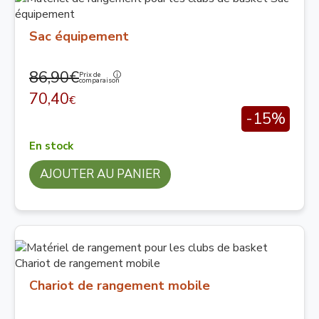
Sac équipement
86,90€
Prix de
comparaison
70,40
€
-15%
En stock
AJOUTER AU PANIER
Chariot de rangement mobile