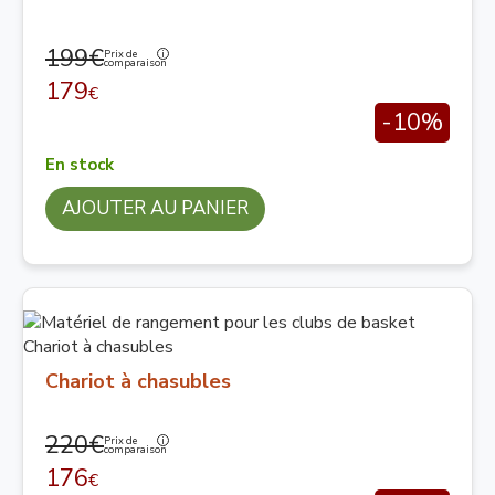
199€
Prix de
comparaison
179
€
-10%
En stock
AJOUTER AU PANIER
Chariot à chasubles
220€
Prix de
comparaison
176
€