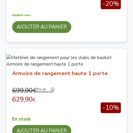
-20%
Expédié sous
AJOUTER AU PANIER
Armoire de rangement haute 1 porte
699,90€
Prix de
comparaison
629,90
€
-10%
En stock
AJOUTER AU PANIER