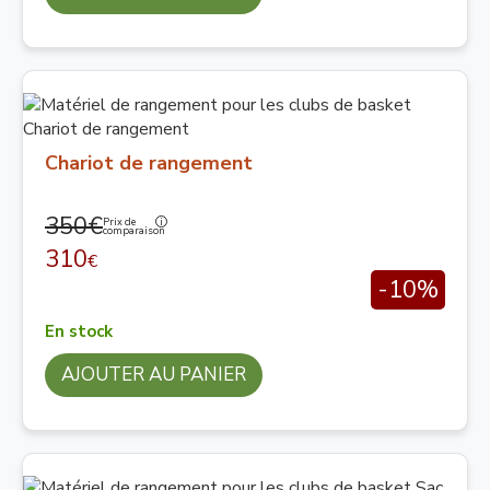
Chariot de rangement
350€
Prix de
comparaison
310
€
-10%
En stock
AJOUTER AU PANIER