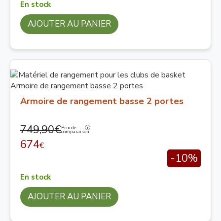
En stock
AJOUTER AU PANIER
Armoire de rangement basse 2 portes
749,90€
Prix de
comparaison
674
€
-10%
En stock
AJOUTER AU PANIER