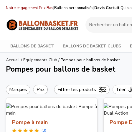
Notre engagement Prix Bas
|
Ballons personnalisés
|
Devis Gratuit
|
Qui s
BALLONS DE BASKET
BALLONS DE BASKET CLUBS
Accueil
/
Equipements Club
/
Pompes pour ballons de basket
Pompes pour ballons de basket
Marques
Prix
Filtrer les produits
Trier
Pompe à main
Pompe D
(3)