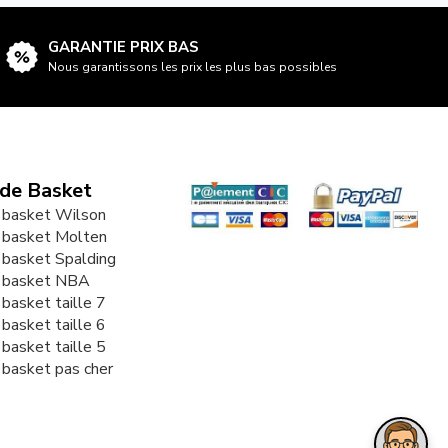
GARANTIE PRIX BAS
Nous garantissons les prix les plus bas possibles
 de Basket
 basket Wilson
 basket Molten
 basket Spalding
e basket NBA
 basket taille 7
 basket taille 6
 basket taille 5
 basket pas cher