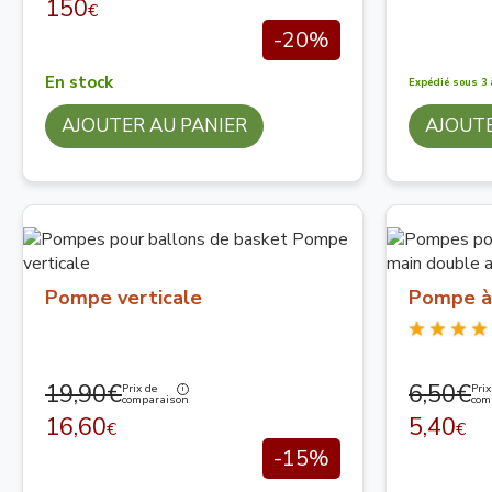
150
€
-20%
En stock
Expédié sous 3 
AJOUTER AU PANIER
AJOUTE
Pompe verticale
Pompe à 
19,90€
6,50€
Prix de
Prix
comparaison
com
16,60
5,40
€
€
-15%