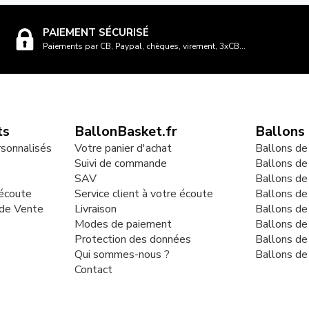
PAIEMENT SÉCURISÉ
Paiements par CB, Paypal, chèques, virement, 3xCB...
ts
BallonBasket.fr
Ballons
rsonnalisés
Votre panier d'achat
Ballons de
Suivi de commande
Ballons de
SAV
Ballons de
 écoute
Service client à votre écoute
Ballons d
 de Vente
Livraison
Ballons de
Modes de paiement
Ballons de
Protection des données
Ballons de
Qui sommes-nous ?
Ballons de
Contact