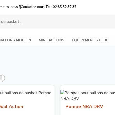
ommes-nous ?
|
Contactez-nous
|
Tél : 02 85 52 37 37
BALLONS MOLTEN
MINI BALLONS
ÉQUIPEMENTS CLUB
ual Action
Pompe NBA DRV