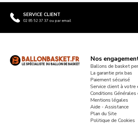
SERVICE CLIENT
02 85 52 37 37 ou par email
Nos engagemen
Ballons de basket pe
La garantie prix bas
Paiement sécurisé
Service client à votre
Conditions Générales
Mentions légales
Aide - Assistance
Plan du Site
Politique de Cookies