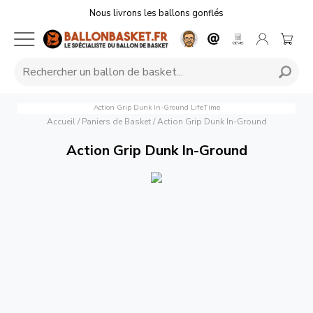
Nous livrons les ballons gonflés
Action Grip Dunk In-Ground
LifeTime
Accueil
/
Paniers de Basket
/
Action Grip Dunk In-Ground
Action Grip Dunk In-Ground