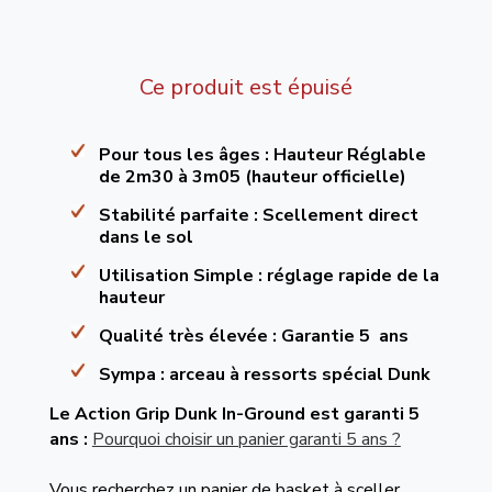
Ce produit est épuisé
Pour tous les âges
: Hauteur Réglable
de 2m30 à 3m05 (hauteur officielle)
Stabilité parfaite
: Scellement direct
dans le sol
Utilisation Simple
: réglage rapide de la
hauteur
Qualité très élevée
: Garantie 5 ans
Sympa
: arceau à ressorts spécial Dunk
Le Action Grip Dunk In-Ground est garanti 5
ans :
Pourquoi choisir un panier garanti 5 ans ?
Vous recherchez un panier de basket à sceller