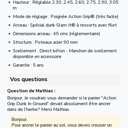
Hauteur : Réglable 2.30, 2.45, 2.60, 2.75, 2.90, 3.05
m
Mode de réglage : Poignée Action Grip® (très facile)
Arceau : Spécial dunk Slam-It® à ressorts avec filet
Dimensions arceau : 45 cms (réglementaire)
Structure : Poteaux acier 90 mm
Scellement : Direct béton - Manchon de scellement
disponible en accessoire
Garantie : 5 ans
Vos questions
Question de Mathias :
Bonjour, Je voudrais vous demander si le panier "Action
Grip Dunk In-Ground" devait absolument être ancrer
dans de l'herbe? Merci Mathias
Bonjour,
Pour ancrer le panier au sol, vous devez creuser un