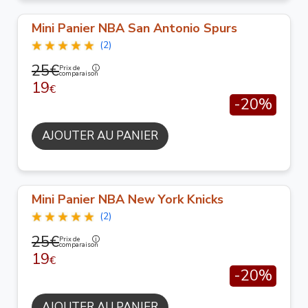
Mini Panier NBA San Antonio Spurs
(2)
25€
Prix de
comparaison
19
€
-20%
AJOUTER AU PANIER
Mini Panier NBA New York Knicks
(2)
25€
Prix de
comparaison
19
€
-20%
AJOUTER AU PANIER