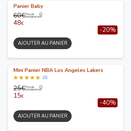
Panier Baby
60€
Prix de
comparaison
48
€
-20%
AJOUTER AU PANIER
Mini Panier NBA Los Angeles Lakers
(2)
25€
Prix de
comparaison
15
€
-40%
AJOUTER AU PANIER