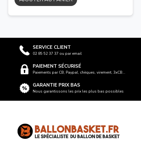
SERVICE CLIENT
02 85 52 37 37 ou par email
PAIEMENT SÉCURISÉ
Paiements par CB, Paypal, chèques, virement, 3xCB...
GARANTIE PRIX BAS
Nous garantissons les prix les plus bas possibles