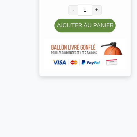
-
+
AJOUTER AU PANIER