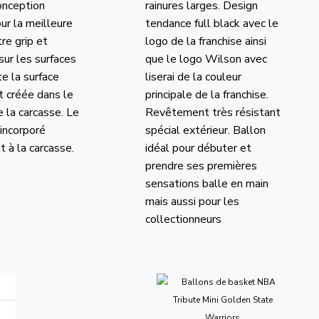
onception
rainures larges. Design
ur la meilleure
tendance full black avec le
tre grip et
logo de la franchise ainsi
sur les surfaces
que le logo Wilson avec
e la surface
liserai de la couleur
t créée dans le
principale de la franchise.
 la carcasse. Le
Revêtement très résistant
 incorporé
spécial extérieur. Ballon
 à la carcasse.
idéal pour débuter et
prendre ses premières
sensations balle en main
mais aussi pour les
collectionneurs