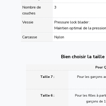
Nombre de
3
couches
Vessie
Pressure lock blader :
Maintien optimal de la pressio
Carcasse
Nylon
Bien choisir la taill
Pour Q
Taille 7 :
Pour les garçons a
Taille 6 :
Pour les filles à part
garçons de 1