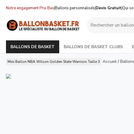
Notre engagement Prix Bas
|
Ballons personnalisés
|
Devis Gratuit
|
Qui s
BALLONS DE BASKET
BALLONS DE BASKET CLUBS
Accueil
/
Ballon
Mini Ballon NBA Wilson Golden State Warriors Taille 3