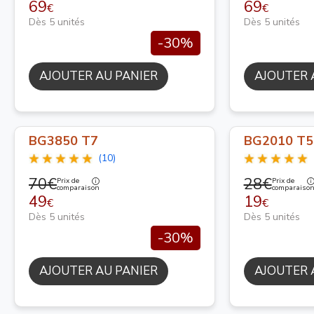
69
69
€
€
Dès 5 unités
Dès 5 unités
-30%
AJOUTER AU PANIER
AJOUTER 
BG3850 T7
BG2010 T5
(10)
70€
28€
Prix de
Prix de
comparaison
comparaiso
49
19
€
€
Dès 5 unités
Dès 5 unités
-30%
AJOUTER AU PANIER
AJOUTER 