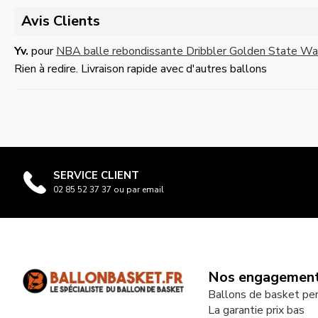
Avis Clients
Yv.
pour
NBA balle rebondissante Dribbler Golden State War
Rien à redire. Livraison rapide avec d'autres ballons
SERVICE CLIENT
02 85 52 37 37 ou par email
Nos engagemen
Ballons de basket pe
La garantie prix bas