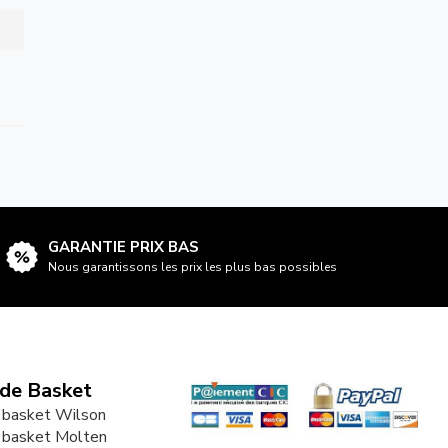
GARANTIE PRIX BAS
Nous garantissons les prix les plus bas possibles
 de Basket
 basket Wilson
 basket Molten