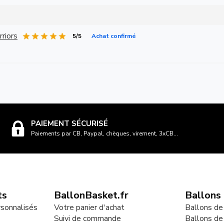
riors
5/5
Achat confirmé
PAIEMENT SÉCURISÉ
Paiements par CB, Paypal, chèques, virement, 3xCB...
ts
BallonBasket.fr
Ballons
rsonnalisés
Votre panier d'achat
Ballons de
Suivi de commande
Ballons de