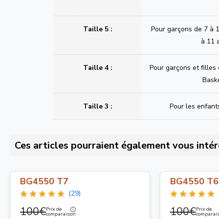
Taille 5 :
Pour garçons de 7 à 1
à 11 
Taille 4 :
Pour garçons et filles
Bask
Taille 3 :
Pour les enfant
Ces articles pourraient également vous intér
BG4550 T7
BG4550 T6
(29)
100€
100€
Prix de
Prix de
comparaison
comparai