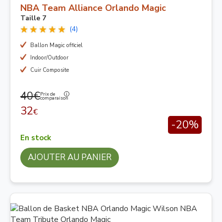
NBA Team Alliance Orlando Magic
Taille 7
(4)
Ballon Magic officiel
Indoor/Outdoor
Cuir Composite
40€
Prix de
comparaison
32
€
-20%
En stock
AJOUTER AU PANIER