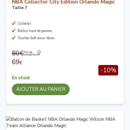
NBA Collector City Edition Orlando Magic
Taille 7
Collector
Ballon haut de gamme
Toucher Soft micro-fibres
80€
Prix de
comparaison
69
€
-10%
En stock
AJOUTER AU PANIER