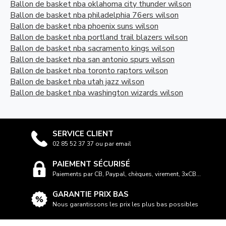
Ballon de basket nba oklahoma city thunder wilson
Ballon de basket nba philadelphia 76ers wilson
Ballon de basket nba phoenix suns wilson
Ballon de basket nba portland trail blazers wilson
Ballon de basket nba sacramento kings wilson
Ballon de basket nba san antonio spurs wilson
Ballon de basket nba toronto raptors wilson
Ballon de basket nba utah jazz wilson
Ballon de basket nba washington wizards wilson
SERVICE CLIENT
02 85 52 37 37 ou par email
PAIEMENT SÉCURISÉ
Paiements par CB, Paypal, chèques, virement, 3xCB...
GARANTIE PRIX BAS
Nous garantissons les prix les plus bas possibles