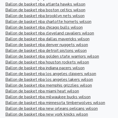
Ballon de basket nba atlanta hawks wilson
Ballon de basket nba boston celtics wilson
Ballon de basket nba brooklyn nets wilson
Ballon de basket nba charlotte hornets wilson
Ballon de basket nba chicago bulls wilson
Ballon de basket nba cleveland cavaliers wilson
Ballon de basket nba dallas mavericks wilson
Ballon de basket nba denver nuggets wilson
Ballon de basket nba detroit pistons wilson
Ballon de basket nba golden state warriors wilson
Ballon de basket nba houston rockets wilson
Ballon de basket nba indiana pacers wilson
Ballon de basket nba los angeles clippers wilson
Ballon de basket nba los angeles lakers wilson
Ballon de basket nba memphis grizzlies wilson
Ballon de basket nba miami heat wilson
Ballon de basket nba milwaukee bucks wilson
Ballon de basket nba minnesota timberwolves wilson
Ballon de basket nba new orleans pelicans wilson
Ballon de basket nba new york knicks wilson