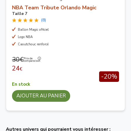
NBA Team Tribute Orlando Magic
Taille 7
(8)
Ballon Magic officiel
Logo NBA
Caoutchouc renforcé
30€
Prix de
comparaison
24
€
-20%
En stock
AJOUTER AU PANIER
Autres univers qui pourraient vous intéresser :