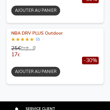
AJOUTER AU PANIER
NBA DRV PLUS Outdoor
(2)
25€
Prix de
comparaison
17
€
-30%
AJOUTER AU PANIER
SERVICE CLIENT