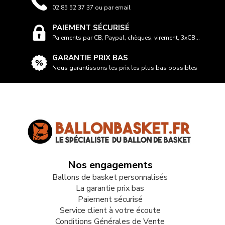
02 85 52 37 37 ou par email
PAIEMENT SÉCURISÉ
Paiements par CB, Paypal, chèques, virement, 3xCB...
GARANTIE PRIX BAS
Nous garantissons les prix les plus bas possibles
Nos engagements
Ballons de basket personnalisés
La garantie prix bas
Paiement sécurisé
Service client à votre écoute
Conditions Générales de Vente