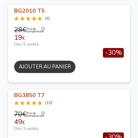
BG2010 T5
(4)
28€
Prix de
comparaison
19
€
Dès 5 unités
-30%
AJOUTER AU PANIER
BG3850 T7
(10)
70€
Prix de
comparaison
49
€
Dès 5 unités
-30%