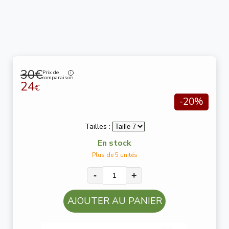
30€
Prix de
comparaison
24
€
-20%
Tailles :
En stock
Plus de 5 unités
-
+
AJOUTER AU PANIER