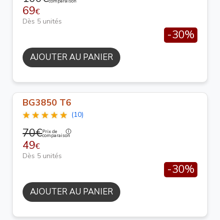
comparaison
69
€
Dès 5 unités
-30%
AJOUTER AU PANIER
BG3850 T6
(10)
70€
Prix de
comparaison
49
€
Dès 5 unités
-30%
AJOUTER AU PANIER