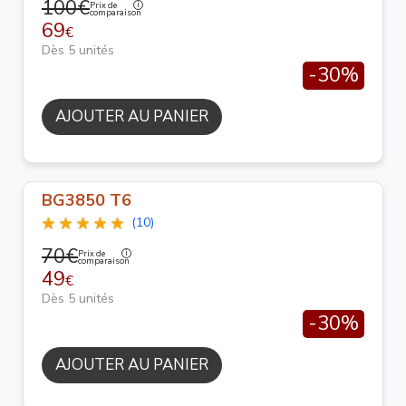
100€
Prix de
comparaison
69
€
Dès 5 unités
-30%
AJOUTER AU PANIER
BG3850 T6
(10)
70€
Prix de
comparaison
49
€
Dès 5 unités
-30%
AJOUTER AU PANIER