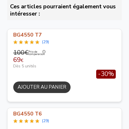
Ces articles pourraient également vous
intéresser :
BG4550 T7
(29)
100€
Prix de
comparaison
69
€
Dès 5 unités
-30%
AJOUTER AU PANIER
BG4550 T6
(29)