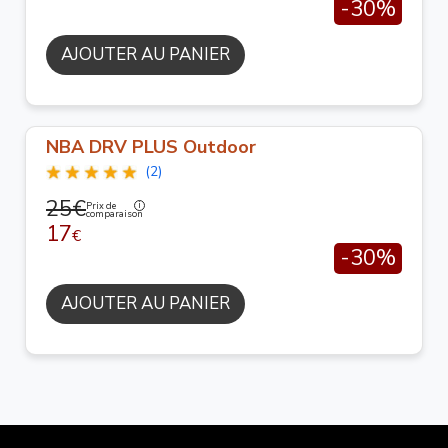
-30%
AJOUTER AU PANIER
NBA DRV PLUS Outdoor
(2)
25€
Prix de
comparaison
17
€
-30%
AJOUTER AU PANIER