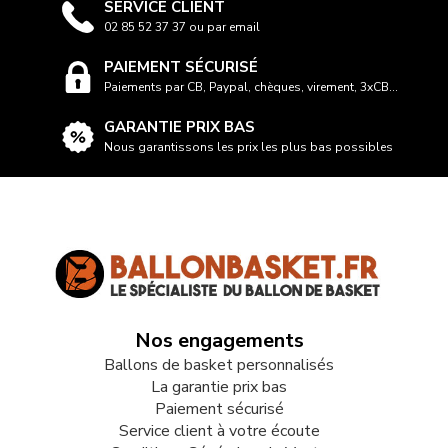
SERVICE CLIENT
02 85 52 37 37 ou par email
PAIEMENT SÉCURISÉ
Paiements par CB, Paypal, chèques, virement, 3xCB...
GARANTIE PRIX BAS
Nous garantissons les prix les plus bas possibles
Nos engagements
Ballons de basket personnalisés
La garantie prix bas
Paiement sécurisé
Service client à votre écoute