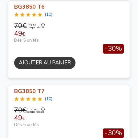
BG3850 T6
(10)
70€
Prix de
comparaison
49
€
Dès 5 unités
-30%
AJOUTER AU PANIER
BG3850 T7
(10)
70€
Prix de
comparaison
49
€
Dès 5 unités
-30%