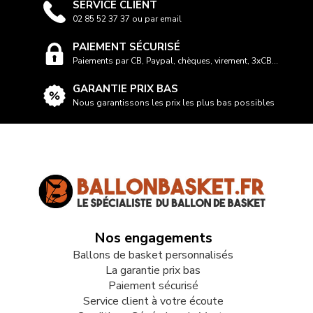
SERVICE CLIENT
02 85 52 37 37 ou par email
PAIEMENT SÉCURISÉ
Paiements par CB, Paypal, chèques, virement, 3xCB...
GARANTIE PRIX BAS
Nous garantissons les prix les plus bas possibles
Nos engagements
Ballons de basket personnalisés
La garantie prix bas
Paiement sécurisé
Service client à votre écoute