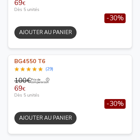
69
€
Dès 5 unités
-30%
AJOUTER AU PANIER
BG4550 T6
(29)
100€
Prix de
comparaison
69
€
Dès 5 unités
-30%
AJOUTER AU PANIER