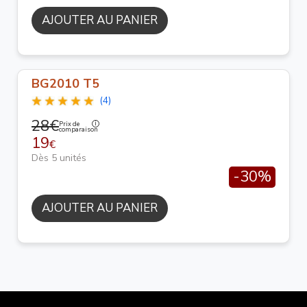
AJOUTER AU PANIER
BG2010 T5
(4)
28€
Prix de
comparaison
19
€
Dès 5 unités
-30%
AJOUTER AU PANIER