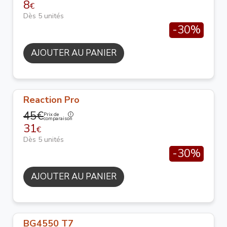
8
€
Dès 5 unités
-30%
AJOUTER AU PANIER
Reaction Pro
45€
Prix de
comparaison
31
€
Dès 5 unités
-30%
AJOUTER AU PANIER
BG4550 T7