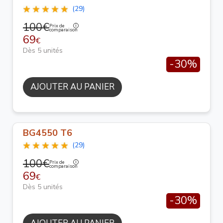
(29)
100€
Prix de
comparaison
69
€
Dès 5 unités
-30%
AJOUTER AU PANIER
BG4550 T6
(29)
100€
Prix de
comparaison
69
€
Dès 5 unités
-30%