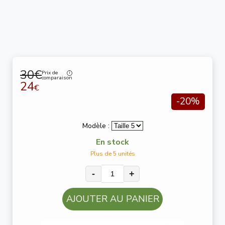
30€
Prix de
comparaison
24
€
-20%
Modèle :
En stock
Plus de 5 unités
-
+
AJOUTER AU PANIER