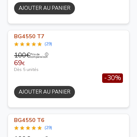
AJOUTER AU PANIER
BG4550 T7
(29)
100€
Prix de
comparaison
69
€
Dès 5 unités
-30%
AJOUTER AU PANIER
BG4550 T6
(29)