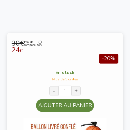
30€
Prix de
comparaison
24
€
-20%
En stock
Plus de 5 unités
-
+
AJOUTER AU PANIER