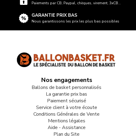
Paiements par CB, Paypal, chèques, virement, 3xCB...
GARANTIE PRIX BAS
Nous garantissons les prix les plus bas possibles
Nos engagements
Ballons de basket personnalisés
La garantie prix bas
Paiement sécurisé
Service client à votre écoute
Conditions Générales de Vente
Mentions légales
Aide - Assistance
Plan du Site