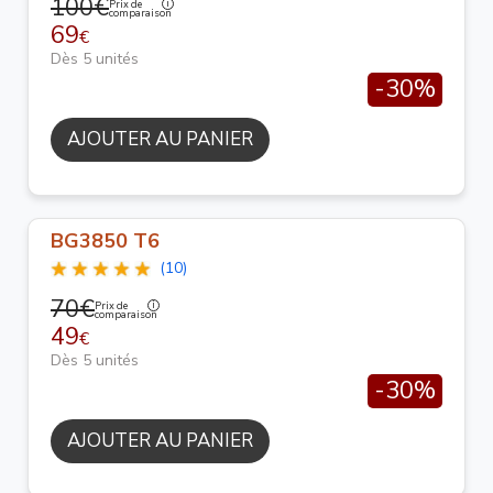
100€
Prix de
comparaison
69
€
Dès 5 unités
-30%
AJOUTER AU PANIER
BG3850 T6
(10)
70€
Prix de
comparaison
49
€
Dès 5 unités
-30%
AJOUTER AU PANIER