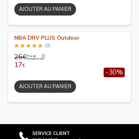
AJOUTER AU PANIER
NBA DRV PLUS Outdoor
(2)
25€
Prix de
comparaison
17
€
-30%
AJOUTER AU PANIER
SERVICE CLIENT