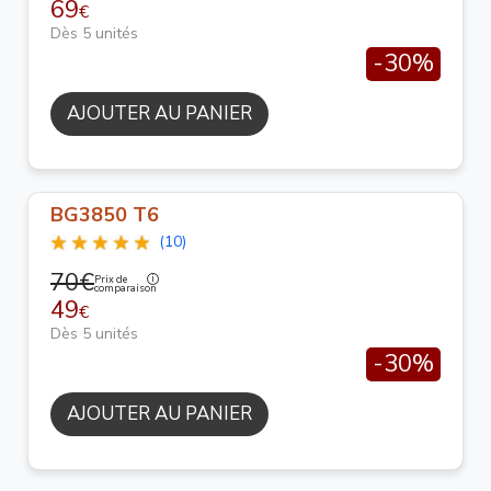
69
€
Dès 5 unités
-30%
AJOUTER AU PANIER
BG3850 T6
(10)
70€
Prix de
comparaison
49
€
Dès 5 unités
-30%
AJOUTER AU PANIER