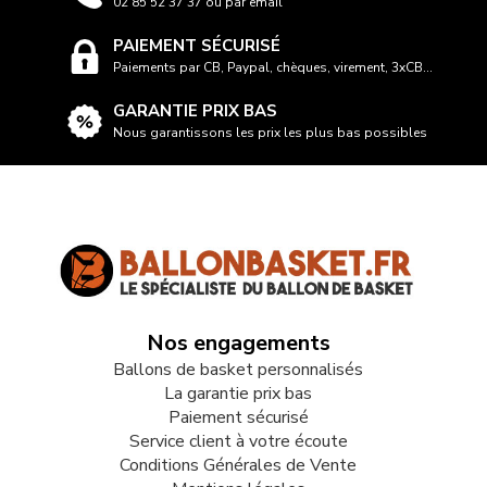
02 85 52 37 37 ou par email
PAIEMENT SÉCURISÉ
Paiements par CB, Paypal, chèques, virement, 3xCB...
GARANTIE PRIX BAS
Nous garantissons les prix les plus bas possibles
Nos engagements
Ballons de basket personnalisés
La garantie prix bas
Paiement sécurisé
Service client à votre écoute
Conditions Générales de Vente