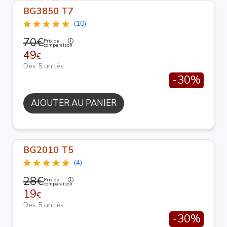
BG3850 T7
(10)
70€
Prix de
comparaison
49
€
Dès 5 unités
-30%
AJOUTER AU PANIER
BG2010 T5
(4)
28€
Prix de
comparaison
19
€
Dès 5 unités
-30%