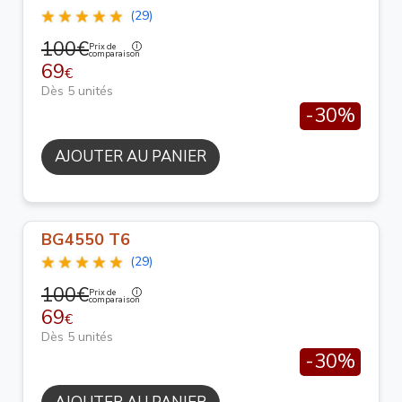
(29)
100€
Prix de
comparaison
69
€
Dès 5 unités
-30%
AJOUTER AU PANIER
BG4550 T6
(29)
100€
Prix de
comparaison
69
€
Dès 5 unités
-30%