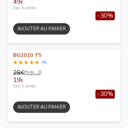
49
€
Dès 5 unités
-30%
AJOUTER AU PANIER
BG2010 T5
(4)
28€
Prix de
comparaison
19
€
Dès 5 unités
-30%
AJOUTER AU PANIER