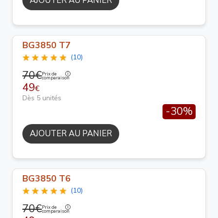
AJOUTER AU PANIER
BG3850 T7
(10)
70€
Prix de
comparaison
49
€
Dès 5 unités
-30%
AJOUTER AU PANIER
BG3850 T6
(10)
70€
Prix de
comparaison