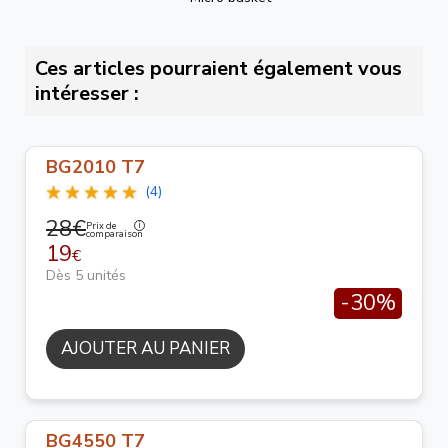
Ces articles pourraient également vous
intéresser :
BG2010 T7
(4)
28€
Prix de
comparaison
19
€
Dès 5 unités
-30%
AJOUTER AU PANIER
BG4550 T7