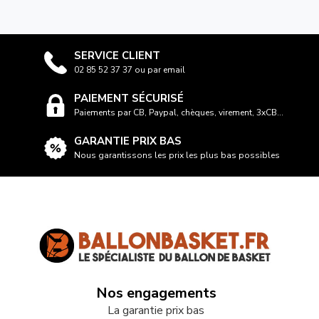
SERVICE CLIENT
02 85 52 37 37 ou par email
PAIEMENT SÉCURISÉ
Paiements par CB, Paypal, chèques, virement, 3xCB...
GARANTIE PRIX BAS
Nous garantissons les prix les plus bas possibles
Nos engagements
La garantie prix bas