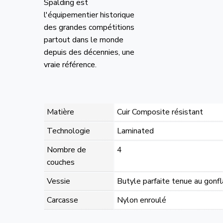
Spalding est
l'équipementier historique
des grandes compétitions
partout dans le monde
depuis des décennies, une
vraie référence.
Matière
Cuir Composite résistant
Technologie
Laminated
Nombre de
4
couches
Vessie
Butyle parfaite tenue au gonf
Carcasse
Nylon enroulé