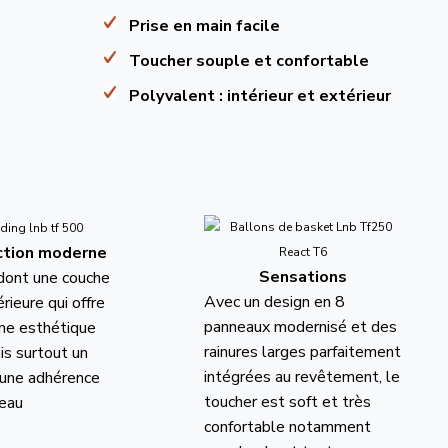
Prise en main facile
Toucher souple et confortable
Polyvalent : intérieur et extérieur
ction moderne
Sensations
dont une couche
Avec un design en 8
érieure qui offre
panneaux modernisé et des
une esthétique
rainures larges parfaitement
is surtout un
intégrées au revêtement, le
 une adhérence
toucher est soft et très
veau
confortable notamment