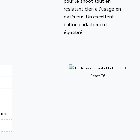
pour le shoot tout en
résistant bien à l'usage en
extérieur. Un excellent
ballon parfaitement
équilibré.
lage