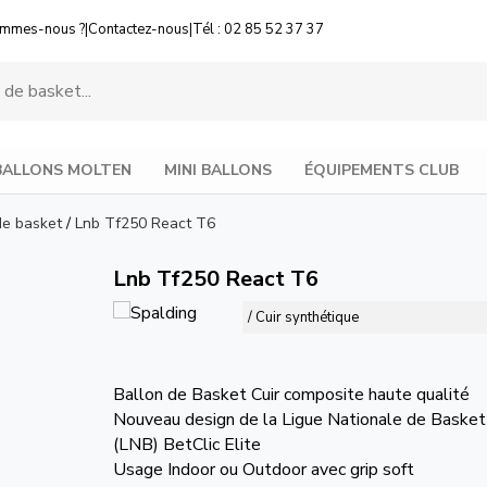
ommes-nous ?
|
Contactez-nous
|
Tél : 02 85 52 37 37
BALLONS MOLTEN
MINI BALLONS
ÉQUIPEMENTS CLUB
de basket
/
Lnb Tf250 React T6
Lnb Tf250 React T6
/ Cuir synthétique
Ballon de Basket Cuir composite haute qualité
Nouveau design de la Ligue Nationale de Basket
(LNB) BetClic Elite
Usage Indoor ou Outdoor avec grip soft