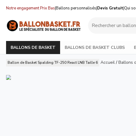
Notre engagement Prix Bas
|
Ballons personnalisés
|
Devis Gratuit
|
Qui s
BALLONS DE BASKET
BALLONS DE BASKET CLUBS
Accueil
/
Ballons 
Ballon de Basket Spalding TF-250 React LNB Taille 6