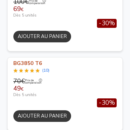
100€
Prix de
comparaison
69
€
Dès 5 unités
-30%
AJOUTER AU PANIER
BG3850 T6
(10)
70€
Prix de
comparaison
49
€
Dès 5 unités
-30%
AJOUTER AU PANIER