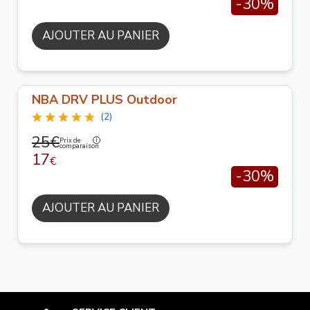
-30%
AJOUTER AU PANIER
NBA DRV PLUS Outdoor
(2)
25€
Prix de
comparaison
17
€
-30%
AJOUTER AU PANIER