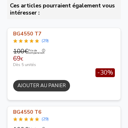
Ces articles pourraient également vous
intéresser :
BG4550 T7
(29)
100€
Prix de
comparaison
69
€
Dès 5 unités
-30%
AJOUTER AU PANIER
BG4550 T6
(29)