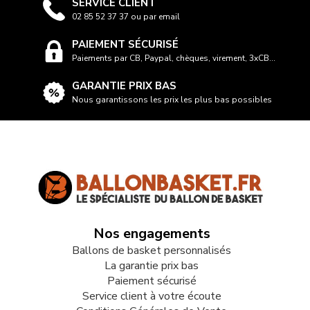
SERVICE CLIENT
02 85 52 37 37 ou par email
PAIEMENT SÉCURISÉ
Paiements par CB, Paypal, chèques, virement, 3xCB...
GARANTIE PRIX BAS
Nous garantissons les prix les plus bas possibles
Nos engagements
Ballons de basket personnalisés
La garantie prix bas
Paiement sécurisé
Service client à votre écoute