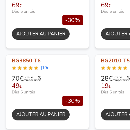
69
69
€
€
Dès 5 unités
Dès 5 unités
-30%
AJOUTER AU PANIER
AJOUTER 
BG3850 T6
BG2010 T5
(10)
70€
28€
Prix de
Prix de
comparaison
comparaiso
49
19
€
€
Dès 5 unités
Dès 5 unités
-30%
AJOUTER AU PANIER
AJOUTER 