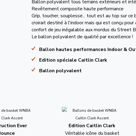
Ballon polyvalent tous terrains extérieurs et inté
Revêtement composite haute performance
Grip, toucher, souplesse... tout est au top sur ce 
croirait destiné à l'indoor mais qui est conçu pour
confort de jeu inégalable aux mordus du Street Ba
Le ballon polyvalent de qualité par excellence !
Ballon hautes performances Indoor & Ou
Edition spéciale Caitlin Clark
Ballon polyvalent
uction Ever
Edition Caitlin Clark
Bounce
Véritable icône du basket