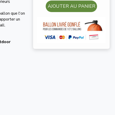
rieurs
AJOUTER AU PANIER
ballon que l'on
 apporter un
ll.
tdoor