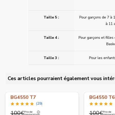
Taille 5 :
Pour garçons de 7 à 1
à 11 
Taille 4 :
Pour garçons et filles
Bask
Taille 3 :
Pour les enfant
Ces articles pourraient également vous intér
BG4550 T7
BG4550 T6
(29)
100€
100€
Prix de
Prix de
comparaison
comparai