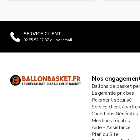
SERVICE CLIENT
02 85 52 37 37 ou par email
Nos engagemen
Ballons de basket pe
La garantie prix bas
Paiement sécurisé
Service client à votre
Conditions Générales
Mentions légales
Aide - Assistance
Plan du Site