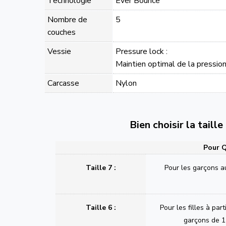
Technologie
Ever Bounce
Nombre de
5
couches
Vessie
Pressure lock :
Maintien optimal de la pressio
Carcasse
Nylon
Bien choisir la taill
Pour Q
Taille 7 :
Pour les garçons a
Taille 6 :
Pour les filles à part
garçons de 1