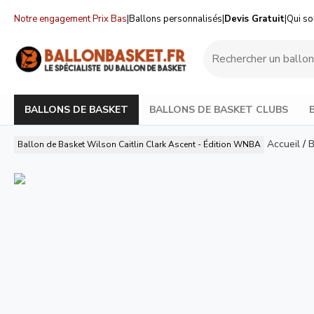
Notre engagement Prix Bas
|
Ballons personnalisés
|
Devis Gratuit
|
Qui s
BALLONS DE BASKET
BALLONS DE BASKET CLUBS
Accueil
/
B
Ballon de Basket Wilson Caitlin Clark Ascent - Édition WNBA