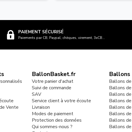
PAIEMENT SÉCURISÉ
Paiements par CB, Paypal, chèques, virement, 3xCB...
ts
BallonBasket.fr
Ballons
rsonnalisés
Votre panier d'achat
Ballons de
Suivi de commande
Ballons de
SAV
Ballons de
 écoute
Service client à votre écoute
Ballons d
 de Vente
Livraison
Ballons de
Modes de paiement
Ballons de
Protection des données
Ballons de
Qui sommes-nous ?
Ballons de