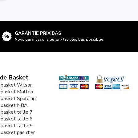
GARANTIE PRIX BAS
Nous garantissons les prix les plus bas possibles
 de Basket
 basket Wilson
 basket Molten
 basket Spalding
e basket NBA
 basket taille 7
 basket taille 6
 basket taille 5
 basket pas cher