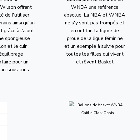
Wilson offrant
WNBA une référence
té de l'utiliser
absolue. La NBA et WNBA
rrains ainsi qu'un
ne s'y sont pas trompés et
t grâce à l'ajout
en ont fait la figure de
he spongieuse
proue de la ligue féminine
lon et le cuir
et un exemple à suivre pour
 équilibrage
toutes les filles qui vivent
aire pour un
et rêvent Basket
fait sous tous