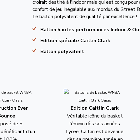
croirait destiné à l'indoor mais qui est conçu pour
confort de jeu inégalable aux mordus du Street Ba
Le ballon polyvalent de qualité par excellence !
Ballon hautes performances Indoor & Ou
Edition spéciale Caitlin Clark
Ballon polyvalent
uction Ever
Edition Caitlin Clark
Bounce
Véritable icône du basket
mposé de 5
féminin dès ses années
bénéficiant d'un
Lycée, Caitlin est devenue
nt 100%
dès sa première année en