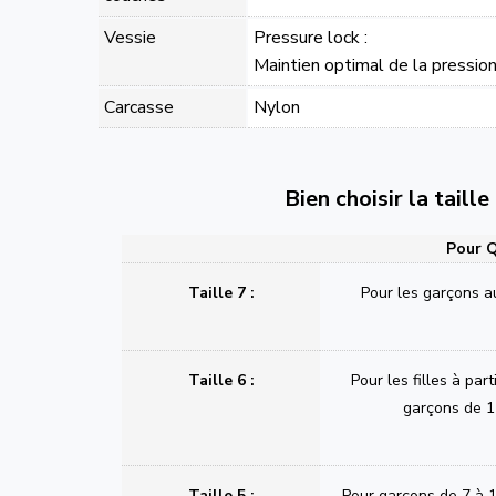
Vessie
Pressure lock :
Maintien optimal de la pressio
Carcasse
Nylon
Bien choisir la taill
Pour Q
Taille 7 :
Pour les garçons a
Taille 6 :
Pour les filles à part
garçons de 1
Taille 5 :
Pour garçons de 7 à 1