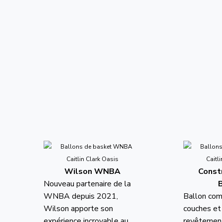
Wilson WNBA
Constr
Nouveau partenaire de la
WNBA depuis 2021,
Ballon co
Wilson apporte son
couches et 
expérience incroyable au
revêteme