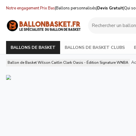
Notre engagement Prix Bas
|
Ballons personnalisés
|
Devis Gratuit
|
Qui s
BALLONS DE BASKET
BALLONS DE BASKET CLUBS
Ac
Ballon de Basket Wilson Caitlin Clark Oasis - Édition Signature WNBA