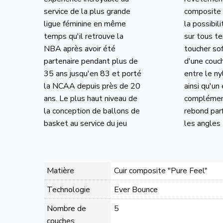
service de la plus grande
composite 
ligue féminine en même
la possibili
temps qu'il retrouve la
sur tous te
NBA après avoir été
toucher sof
partenaire pendant plus de
d'une couc
35 ans jusqu'en 83 et porté
entre le ny
la NCAA depuis près de 20
ainsi qu'un
ans. Le plus haut niveau de
complément
la conception de ballons de
rebond par
basket au service du jeu
les angles
Matière
Cuir composite "Pure Feel"
Technologie
Ever Bounce
Nombre de
5
couches