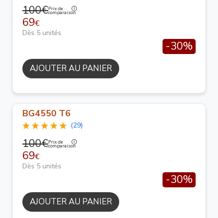
100€
Prix de
comparaison
69
€
Dès 5 unités
-30%
AJOUTER AU PANIER
BG4550 T6
(29)
100€
Prix de
comparaison
69
€
Dès 5 unités
-30%
AJOUTER AU PANIER