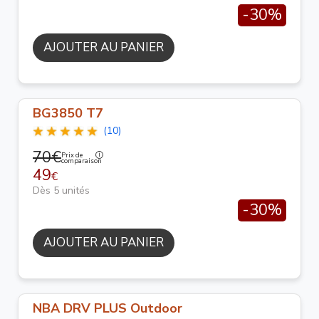
-30%
AJOUTER AU PANIER
BG3850 T7
(10)
70€
Prix de
comparaison
49
€
Dès 5 unités
-30%
AJOUTER AU PANIER
NBA DRV PLUS Outdoor