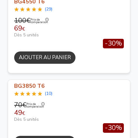
BG4550 T6
(29)
100€
Prix de
comparaison
69
€
Dès 5 unités
-30%
AJOUTER AU PANIER
BG3850 T6
(10)
70€
Prix de
comparaison
49
€
Dès 5 unités
-30%