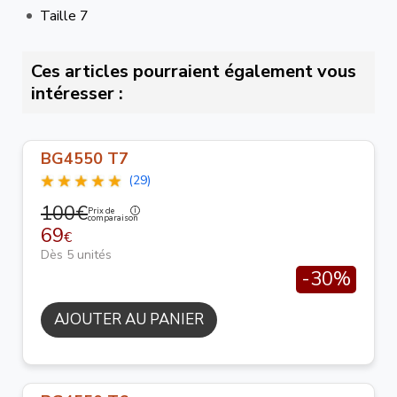
Taille 7
Ces articles pourraient également vous
intéresser :
BG4550 T7
(29)
100€
Prix de
comparaison
69
€
Dès 5 unités
-30%
AJOUTER AU PANIER