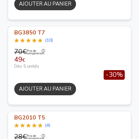
AJOUTER AU PANIER
BG3850 T7
(10)
70€
Prix de
comparaison
49
€
Dès 5 unités
-30%
AJOUTER AU PANIER
BG2010 T5
(4)
28€
Prix de
comparaison