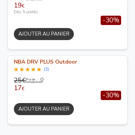
19
€
Dès 5 unités
-30%
AJOUTER AU PANIER
NBA DRV PLUS Outdoor
(2)
25€
Prix de
comparaison
17
€
-30%
AJOUTER AU PANIER