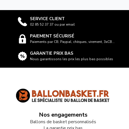
SERVICE CLIENT
02 85 52 37 37 ou par email
PAIEMENT SÉCURISÉ
Paiements par CB, Paypal, chèques, virement, 3xCB...
GARANTIE PRIX BAS
Nous garantissons les prix les plus bas possibles
Nos engagements
Ballons de basket personnalisés
La garantie prix bas