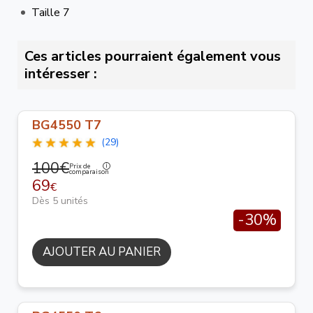
Taille 7
Ces articles pourraient également vous
intéresser :
BG4550 T7
(29)
100€
Prix de
comparaison
69
€
Dès 5 unités
-30%
AJOUTER AU PANIER