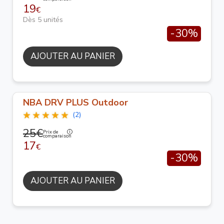
19
€
Dès 5 unités
-30%
AJOUTER AU PANIER
NBA DRV PLUS Outdoor
(2)
25€
Prix de
comparaison
17
€
-30%
AJOUTER AU PANIER