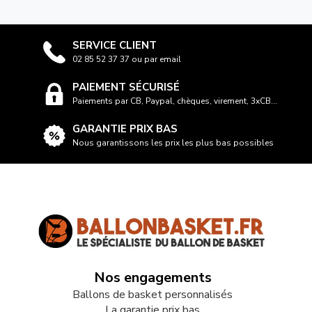
SERVICE CLIENT
02 85 52 37 37 ou par email
PAIEMENT SÉCURISÉ
Paiements par CB, Paypal, chèques, virement, 3xCB...
GARANTIE PRIX BAS
Nous garantissons les prix les plus bas possibles
Nos engagements
Ballons de basket personnalisés
La garantie prix bas