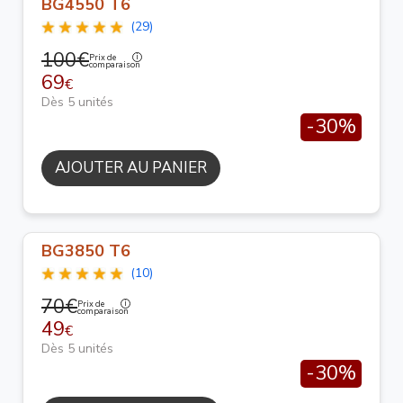
BG4550 T6
(29)
100€
Prix de
comparaison
69
€
Dès 5 unités
-30%
AJOUTER AU PANIER
BG3850 T6
(10)
70€
Prix de
comparaison
49
€
Dès 5 unités
-30%