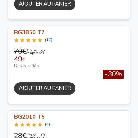
AJOUTER AU PANIER
BG3850 T7
(10)
70€
Prix de
comparaison
49
€
Dès 5 unités
-30%
AJOUTER AU PANIER
BG2010 T5
(4)
28€
Prix de
comparaison