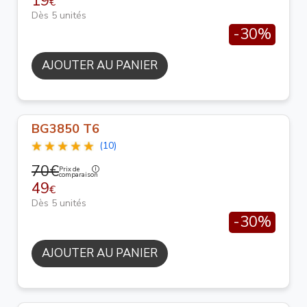
19
€
Dès 5 unités
-30%
AJOUTER AU PANIER
BG3850 T6
(10)
70€
Prix de
comparaison
49
€
Dès 5 unités
-30%
AJOUTER AU PANIER