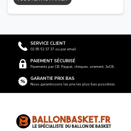
SERVICE CLIENT
02 85 52 37 37 ou par email
PAIEMENT SÉCURISÉ
Paiements par CB, Paypal, chèques, virement, 3xCB...
GARANTIE PRIX BAS
Nous garantissons les prix les plus bas possibles