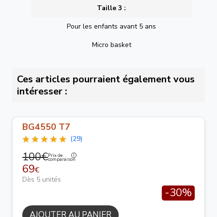
Taille 3 :
Pour les enfants avant 5 ans
Micro basket
Ces articles pourraient également vous
intéresser :
BG4550 T7
(29)
100€
Prix de
comparaison
69
€
Dès 5 unités
-30%
AJOUTER AU PANIER