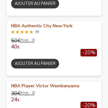
AJOUTER AU PANIER
NBA Authentic City New-York
(9)
50€
Prix de
comparaison
40
€
-20%
AJOUTER AU PANIER
NBA Player Victor Wembanyama
30€
Prix de
comparaison
24
€
-20%