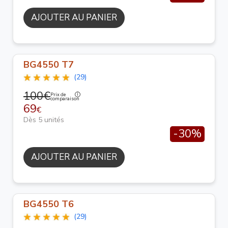
AJOUTER AU PANIER
BG4550 T7
(29)
100€
Prix de
comparaison
69
€
Dès 5 unités
-30%
AJOUTER AU PANIER
BG4550 T6
(29)