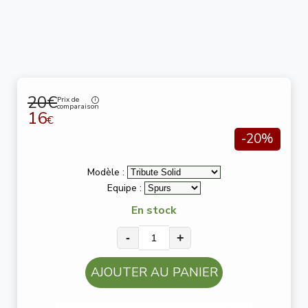
20€
Prix de
comparaison
16
€
-20%
Modèle :
Equipe :
En stock
-
+
AJOUTER AU PANIER