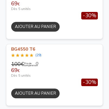
69
€
Dès 5 unités
-30%
AJOUTER AU PANIER
BG4550 T6
(29)
100€
Prix de
comparaison
69
€
Dès 5 unités
-30%
AJOUTER AU PANIER