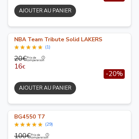
AJOUTER AU PANIER
NBA Team Tribute Solid LAKERS
(1)
20€
Prix de
comparaison
16
€
-20%
AJOUTER AU PANIER
BG4550 T7
(29)
100€
Prix de
comparaison