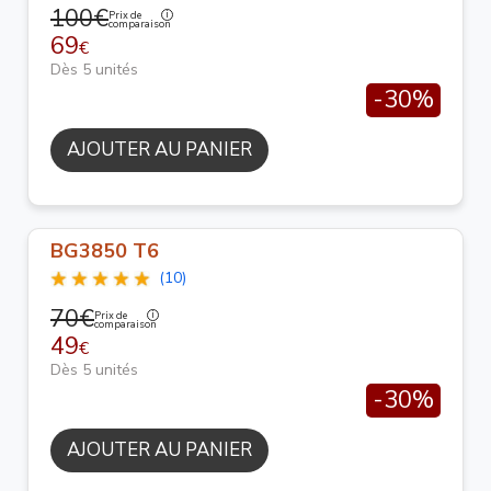
100€
Prix de
comparaison
69
€
Dès 5 unités
-30%
AJOUTER AU PANIER
BG3850 T6
(10)
70€
Prix de
comparaison
49
€
Dès 5 unités
-30%
AJOUTER AU PANIER