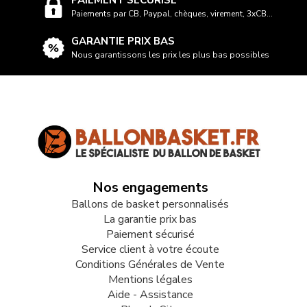
PAIEMENT SÉCURISÉ
Paiements par CB, Paypal, chèques, virement, 3xCB...
GARANTIE PRIX BAS
Nous garantissons les prix les plus bas possibles
Nos engagements
Ballons de basket personnalisés
La garantie prix bas
Paiement sécurisé
Service client à votre écoute
Conditions Générales de Vente
Mentions légales
Aide - Assistance