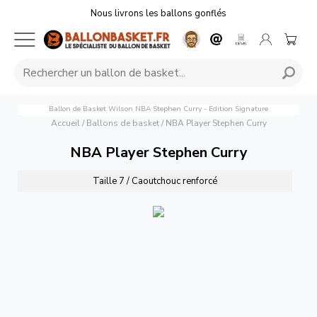
Nous livrons les ballons gonflés
Ballon de Basket Wilson NBA Stephen Curry - Edition Signature
Accueil
/
Ballons de basket
/
NBA Player Stephen Curry
NBA Player Stephen Curry
Taille 7 / Caoutchouc renforcé