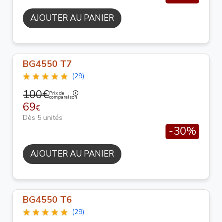
AJOUTER AU PANIER
BG4550 T7
(29)
100€
Prix de
comparaison
69
€
Dès 5 unités
-30%
AJOUTER AU PANIER
BG4550 T6
(29)