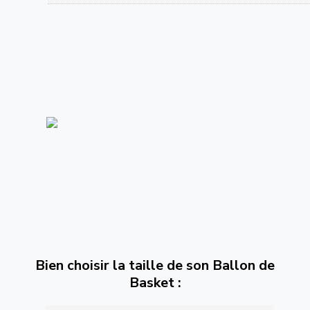
Bien choisir la taille de son Ballon de
Basket :