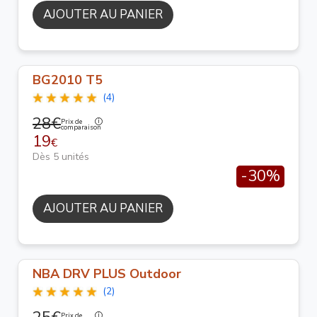
AJOUTER AU PANIER
BG2010 T5
(4)
28€
Prix de
comparaison
19
€
Dès 5 unités
-30%
AJOUTER AU PANIER
NBA DRV PLUS Outdoor
(2)
Prix de