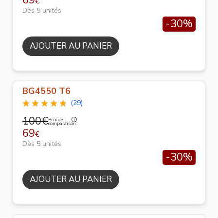
69
€
Dès 5 unités
-30%
AJOUTER AU PANIER
BG4550 T6
(29)
100€
Prix de
comparaison
69
€
Dès 5 unités
-30%
AJOUTER AU PANIER