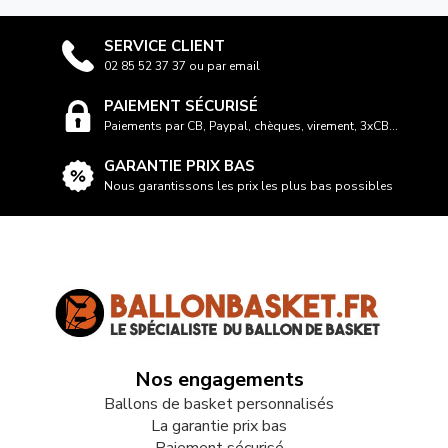
SERVICE CLIENT
02 85 52 37 37 ou par email
PAIEMENT SÉCURISÉ
Paiements par CB, Paypal, chèques, virement, 3xCB...
GARANTIE PRIX BAS
Nous garantissons les prix les plus bas possibles
Nos engagements
Ballons de basket personnalisés
La garantie prix bas