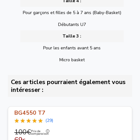
Taille 4 :
Pour garçons et filles de 5 à 7 ans (Baby-Basket)
Débutants U7
Taille 3 :
Pour les enfants avant 5 ans
Micro basket
Ces articles pourraient également vous
intéresser :
BG4550 T7
(29)
100€
Prix de
comparaison