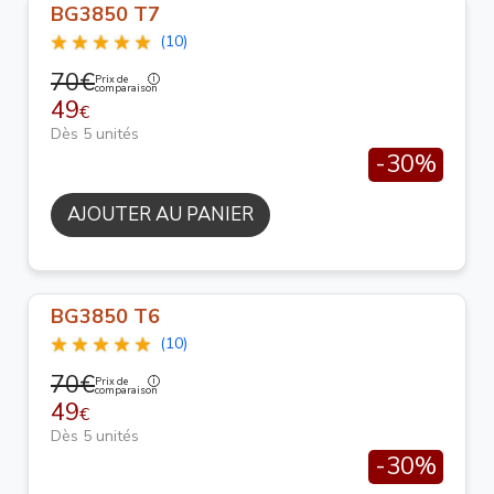
BG3850 T7
(10)
70€
Prix de
comparaison
49
€
Dès 5 unités
-30%
AJOUTER AU PANIER
BG3850 T6
(10)
70€
Prix de
comparaison
49
€
Dès 5 unités
-30%