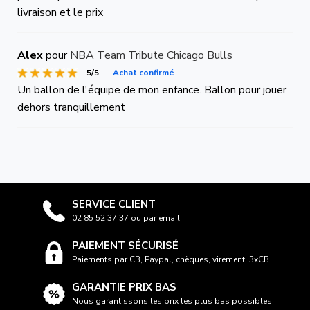
livraison et le prix
Alex
pour
NBA Team Tribute Chicago Bulls
5/5
Achat confirmé
Un ballon de l'équipe de mon enfance. Ballon pour jouer
dehors tranquillement
SERVICE CLIENT
02 85 52 37 37 ou par email
PAIEMENT SÉCURISÉ
Paiements par CB, Paypal, chèques, virement, 3xCB...
GARANTIE PRIX BAS
Nous garantissons les prix les plus bas possibles