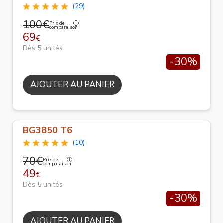
(29)
100€
Prix de
comparaison
69
€
Dès 5 unités
-30%
AJOUTER AU PANIER
BG3850 T6
(10)
70€
Prix de
comparaison
49
€
Dès 5 unités
-30%
AJOUTER AU PANIER