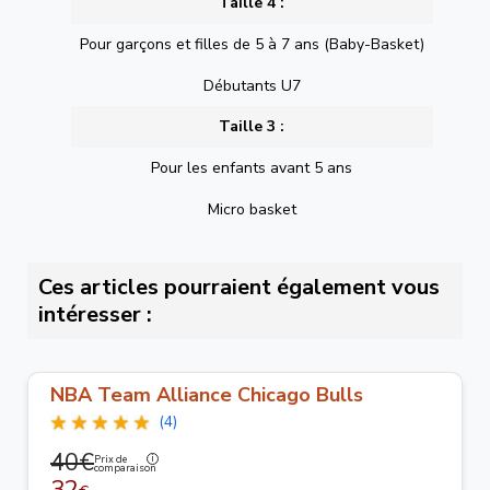
Taille 4 :
Pour garçons et filles de 5 à 7 ans (Baby-Basket)
Débutants U7
Taille 3 :
Pour les enfants avant 5 ans
Micro basket
Ces articles pourraient également vous
intéresser :
NBA Team Alliance Chicago Bulls
(4)
40€
Prix de
comparaison