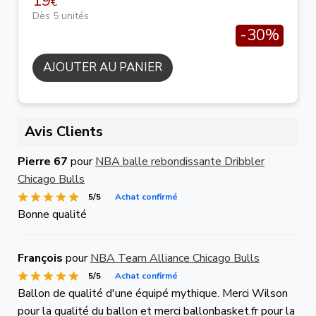
19
€
Dès 5 unités
-30%
AJOUTER AU PANIER
Avis Clients
Pierre 67
pour
NBA balle rebondissante Dribbler
Chicago Bulls
5/5
Achat confirmé
Bonne qualité
François
pour
NBA Team Alliance Chicago Bulls
5/5
Achat confirmé
Ballon de qualité d'une équipé mythique. Merci Wilson
pour la qualité du ballon et merci ballonbasket.fr pour la