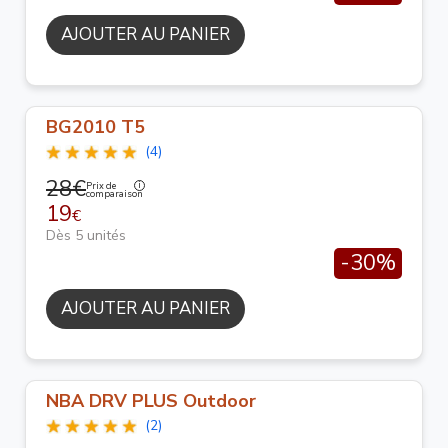
AJOUTER AU PANIER
BG2010 T5
(4)
28€
Prix de
comparaison
19
€
Dès 5 unités
-30%
AJOUTER AU PANIER
NBA DRV PLUS Outdoor
(2)