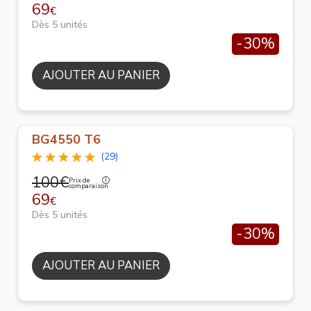
69
€
Dès 5 unités
-30%
AJOUTER AU PANIER
BG4550 T6
(29)
100€
Prix de
comparaison
69
€
Dès 5 unités
-30%
AJOUTER AU PANIER