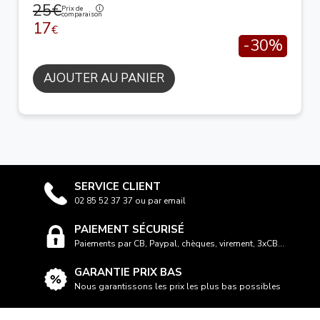
25€
Prix de
comparaison
17
€
-30%
AJOUTER AU PANIER
SERVICE CLIENT
02 85 52 37 37 ou par email
PAIEMENT SÉCURISÉ
Paiements par CB, Paypal, chèques, virement, 3xCB...
GARANTIE PRIX BAS
Nous garantissons les prix les plus bas possibles