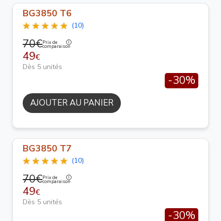
BG3850 T6
(10)
70€
Prix de
comparaison
49
€
Dès 5 unités
-30%
AJOUTER AU PANIER
BG3850 T7
(10)
70€
Prix de
comparaison
49
€
Dès 5 unités
-30%