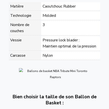
Matière
Caoutchouc Rubber
Technologie
Molded
Nombre de
3
couches
Vessie
Pressure lock blader :
Maintien optimal de la pression
Carcasse
Nylon
Bien choisir la taille de son Ballon de
Basket :