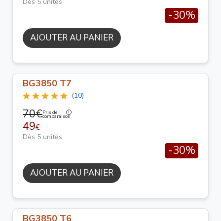
Dès 5 unités
-30%
AJOUTER AU PANIER
BG3850 T7
(10)
70€
Prix de
comparaison
49
€
Dès 5 unités
-30%
AJOUTER AU PANIER
BG3850 T6