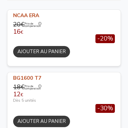
NCAA ERA
20€
Prix de
comparaison
16
€
-20%
AJOUTER AU PANIER
BG1600 T7
18€
Prix de
comparaison
12
€
Dès 5 unités
-30%
AJOUTER AU PANIER