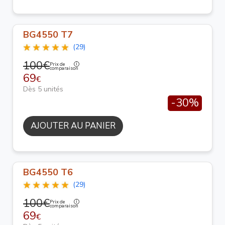
BG4550 T7
(29)
100€
Prix de
comparaison
69
€
Dès 5 unités
-30%
AJOUTER AU PANIER
BG4550 T6
(29)
100€
Prix de
comparaison
69
€