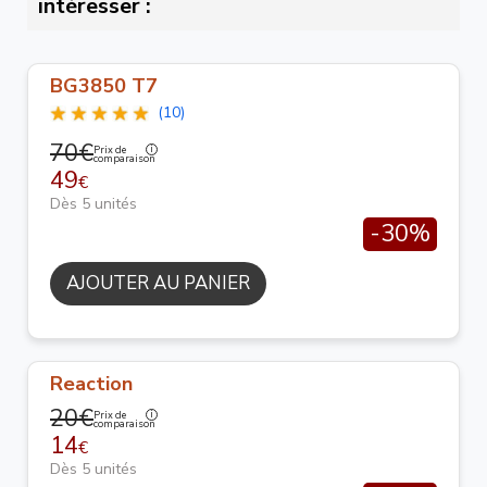
intéresser :
BG3850 T7
(10)
70€
Prix de
comparaison
49
€
Dès 5 unités
-30%
AJOUTER AU PANIER
Reaction
20€
Prix de
comparaison
14
€
Dès 5 unités