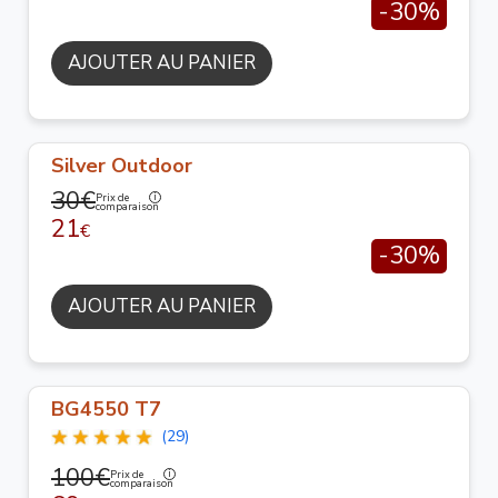
-30%
AJOUTER AU PANIER
Silver Outdoor
30€
Prix de
comparaison
21
€
-30%
AJOUTER AU PANIER
BG4550 T7
(29)
100€
Prix de
comparaison