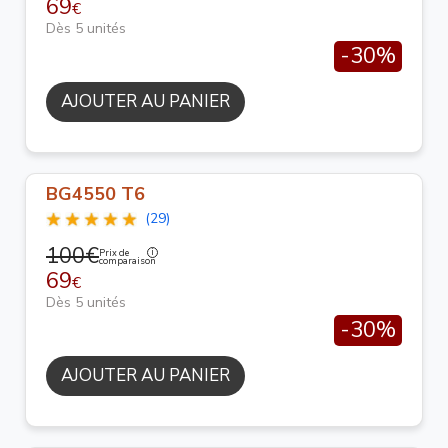
69
€
Dès 5 unités
-30%
AJOUTER AU PANIER
BG4550 T6
(29)
100€
Prix de
comparaison
69
€
Dès 5 unités
-30%
AJOUTER AU PANIER