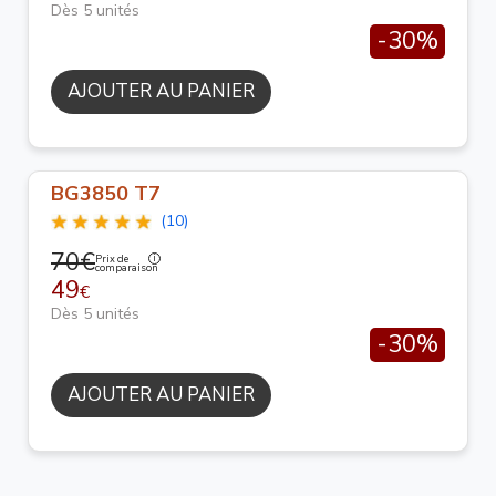
Dès 5 unités
-30%
AJOUTER AU PANIER
BG3850 T7
(10)
70€
Prix de
comparaison
49
€
Dès 5 unités
-30%
AJOUTER AU PANIER