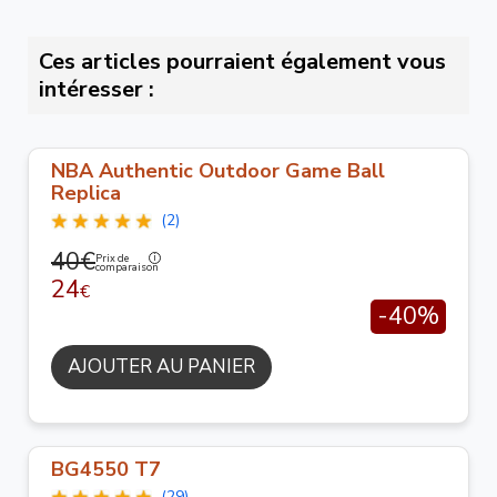
Ces articles pourraient également vous
intéresser :
NBA Authentic Outdoor Game Ball
Replica
(2)
40€
Prix de
comparaison
24
€
-40%
AJOUTER AU PANIER
BG4550 T7
(29)