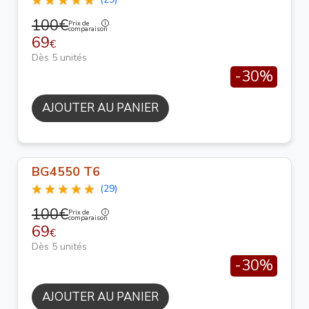
100€
Prix de
comparaison
69
€
Dès 5 unités
-30%
AJOUTER AU PANIER
BG4550 T6
(29)
100€
Prix de
comparaison
69
€
Dès 5 unités
-30%
AJOUTER AU PANIER