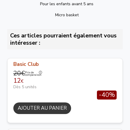
Pour les enfants avant 5 ans
Micro basket
Ces articles pourraient également vous
intéresser :
Basic Club
20€
Prix de
comparaison
12
€
Dès 5 unités
-40%
AJOUTER AU PANIER