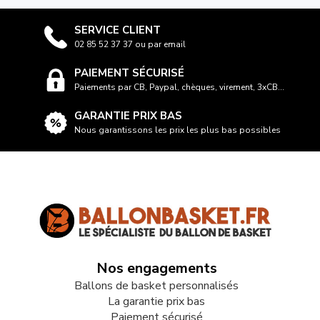
SERVICE CLIENT
02 85 52 37 37 ou par email
PAIEMENT SÉCURISÉ
Paiements par CB, Paypal, chèques, virement, 3xCB...
GARANTIE PRIX BAS
Nous garantissons les prix les plus bas possibles
Nos engagements
Ballons de basket personnalisés
La garantie prix bas
Paiement sécurisé