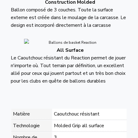
Construction Molded
Ballon composé de 3 couches. Toute la surface
externe est créée dans le moulage de la carcasse. Le
design est incorporé directement à la carcasse
All Surface
Le Caoutchouc résistant du Reaction permet de jouer
n'importe où. Tout terrain par définition, un excellent
allié pour ceux qui jouent partout et un très bon choix
pour les clubs en quête de ballons durables
Matière
Caoutchouc résistant
Technologie
Molded Grip all surface
Nombre de
3