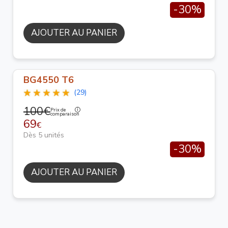
-30%
AJOUTER AU PANIER
BG4550 T6
(29)
100€
Prix de
comparaison
69
€
Dès 5 unités
-30%
AJOUTER AU PANIER