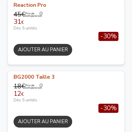
Reaction Pro
45€
Prix de
comparaison
31
€
Dès 5 unités
-30%
AJOUTER AU PANIER
BG2000 Taille 3
18€
Prix de
comparaison
12
€
Dès 5 unités
-30%
AJOUTER AU PANIER