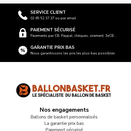
SERVICE CLIENT
02 85 52 37 37 ou par email
PAIEMENT SÉCURISÉ
Paiements par CB, Paypal, chèques, virement, 3xCB...
GARANTIE PRIX BAS
Nous garantissons les prix les plus bas possibles
Nos engagements
Ballons de basket personnalisés
La garantie prix bas
Paiement sécurisé