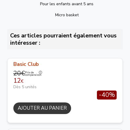
Pour les enfants avant 5 ans
Micro basket
Ces articles pourraient également vous
intéresser :
Basic Club
20€
Prix de
comparaison
12
€
Dès 5 unités
-40%
AJOUTER AU PANIER