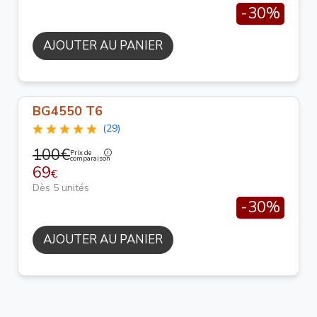
-30%
AJOUTER AU PANIER
BG4550 T6
(29)
100€
Prix de
comparaison
69
€
Dès 5 unités
-30%
AJOUTER AU PANIER