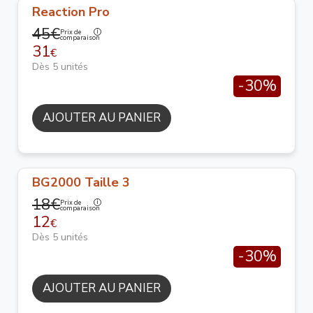
Reaction Pro
45€
Prix de
comparaison
31
€
Dès 5 unités
-30%
AJOUTER AU PANIER
BG2000 Taille 3
18€
Prix de
comparaison
12
€
Dès 5 unités
-30%
AJOUTER AU PANIER