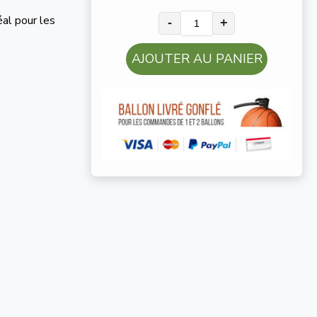
éal pour les
-
+
AJOUTER AU PANIER