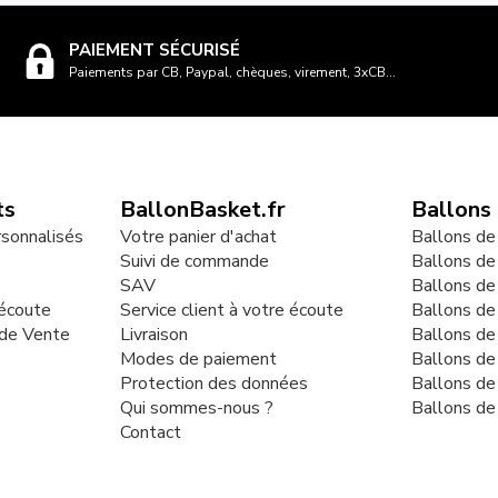
PAIEMENT SÉCURISÉ
Paiements par CB, Paypal, chèques, virement, 3xCB...
ts
BallonBasket.fr
Ballons
rsonnalisés
Votre panier d'achat
Ballons de
Suivi de commande
Ballons de
SAV
Ballons de
 écoute
Service client à votre écoute
Ballons d
 de Vente
Livraison
Ballons de
Modes de paiement
Ballons de
Protection des données
Ballons de
Qui sommes-nous ?
Ballons de
Contact