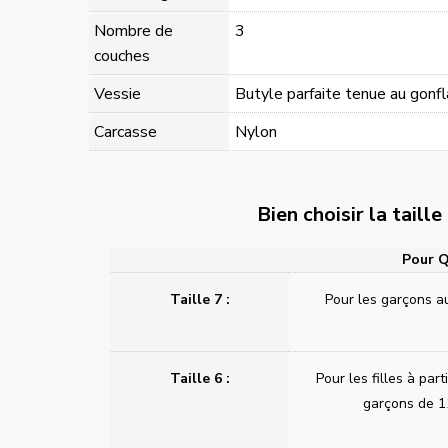
Nombre de
3
couches
Vessie
Butyle parfaite tenue au gonf
Carcasse
Nylon
Bien choisir la taill
Pour Q
Taille 7 :
Pour les garçons a
Taille 6 :
Pour les filles à part
garçons de 1