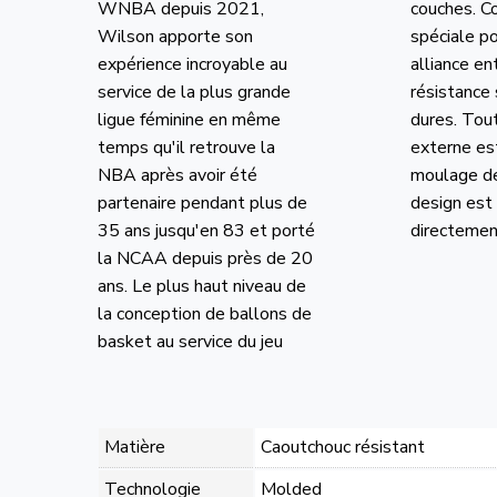
WNBA depuis 2021,
couches. C
Wilson apporte son
spéciale po
expérience incroyable au
alliance en
service de la plus grande
résistance 
ligue féminine en même
dures. Tout
temps qu'il retrouve la
externe es
NBA après avoir été
moulage de
partenaire pendant plus de
design est
35 ans jusqu'en 83 et porté
directement
la NCAA depuis près de 20
ans. Le plus haut niveau de
la conception de ballons de
basket au service du jeu
Matière
Caoutchouc résistant
Technologie
Molded