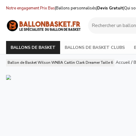
Notre engagement Prix Bas
|
Ballons personnalisés
|
Devis Gratuit
|
Qui s
BALLONS DE BASKET
BALLONS DE BASKET CLUBS
Accueil
/
B
Ballon de Basket Wilson WNBA Caitlin Clark Dreamer Taille 6