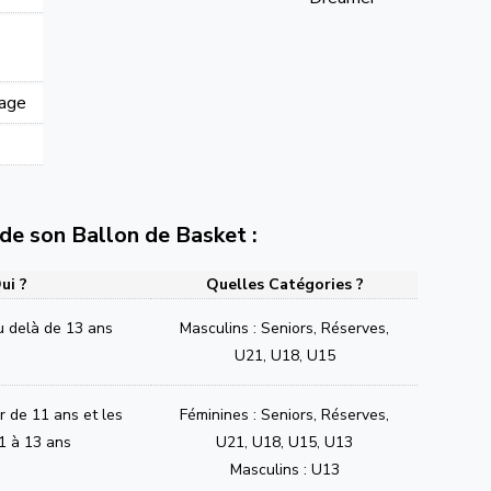
lage
e de son Ballon de Basket :
ui ?
Quelles Catégories ?
u delà de 13 ans
Masculins : Seniors, Réserves,
U21, U18, U15
ir de 11 ans et les
Féminines : Seniors, Réserves,
1 à 13 ans
U21, U18, U15, U13
Masculins : U13