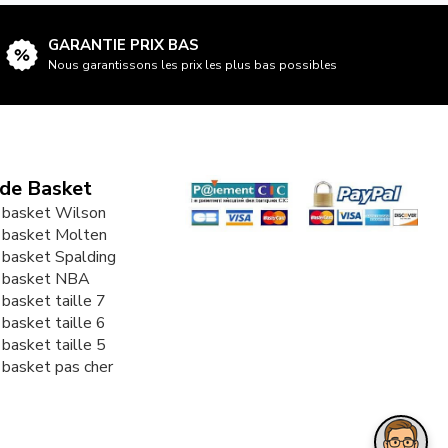
GARANTIE PRIX BAS
Nous garantissons les prix les plus bas possibles
 de Basket
 basket Wilson
 basket Molten
 basket Spalding
e basket NBA
 basket taille 7
 basket taille 6
 basket taille 5
 basket pas cher