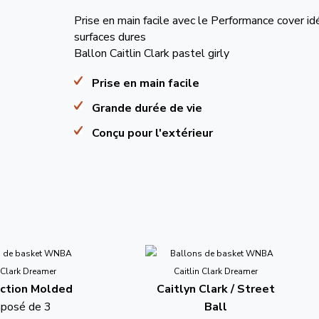
Prise en main facile avec le Performance cover id
surfaces dures
Ballon Caitlin Clark pastel girly
Prise en main facile
Grande durée de vie
Conçu pour l'extérieur
ction Molded
Caitlyn Clark / Street
mposé de 3
Ball