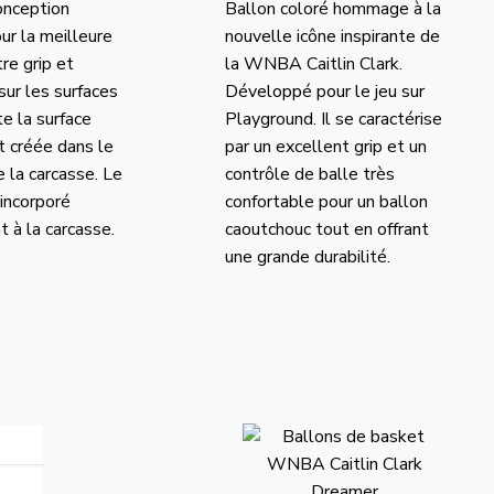
onception
Ballon coloré hommage à la
ur la meilleure
nouvelle icône inspirante de
tre grip et
la WNBA Caitlin Clark.
sur les surfaces
Développé pour le jeu sur
e la surface
Playground. Il se caractérise
t créée dans le
par un excellent grip et un
 la carcasse. Le
contrôle de balle très
 incorporé
confortable pour un ballon
 à la carcasse.
caoutchouc tout en offrant
une grande durabilité.