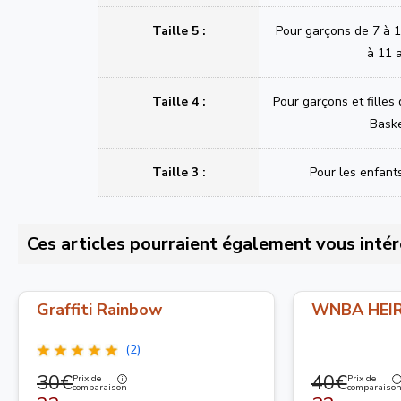
Taille 5 :
Pour garçons de 7 à 11
à 11 
Taille 4 :
Pour garçons et filles
Bask
Taille 3 :
Pour les enfant
Ces articles pourraient également vous intér
Graffiti Rainbow
WNBA HEI
(2)
30€
40€
Prix de
Prix de
comparaison
comparaiso