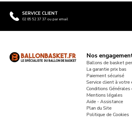
SERVICE CLIENT
02 85 52 37 37 ou par email
Nos engagemen
Ballons de basket pe
La garantie prix bas
Paiement sécurisé
Service client à votre
Conditions Générales
Mentions légales
Aide - Assistance
Plan du Site
Politique de Cookies