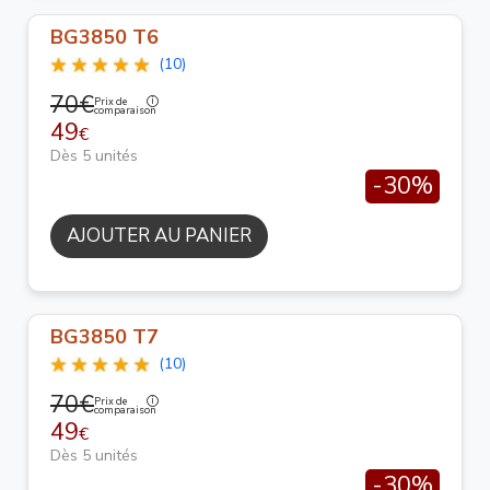
BG3850 T6
(10)
70€
Prix de
comparaison
49
€
Dès 5 unités
-30%
AJOUTER AU PANIER
BG3850 T7
(10)
70€
Prix de
comparaison
49
€
Dès 5 unités
-30%