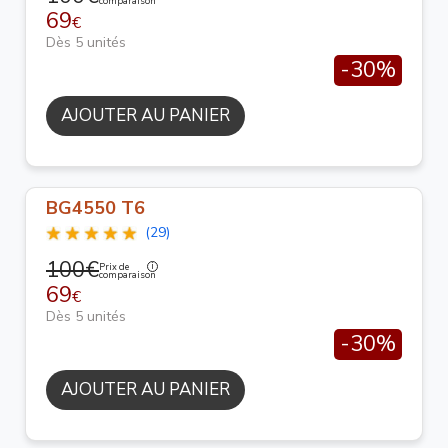
comparaison
69
€
Dès 5 unités
-30%
AJOUTER AU PANIER
BG4550 T6
(29)
100€
Prix de
comparaison
69
€
Dès 5 unités
-30%
AJOUTER AU PANIER