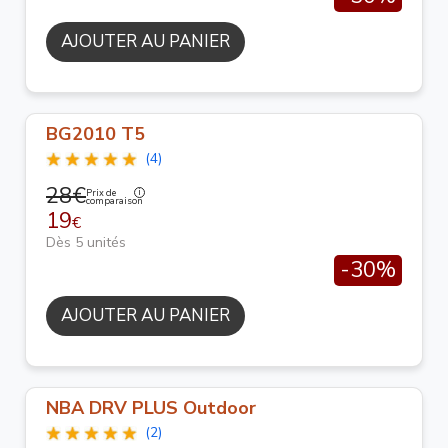
AJOUTER AU PANIER
BG2010 T5
(4)
28€
Prix de
comparaison
19
€
Dès 5 unités
-30%
AJOUTER AU PANIER
NBA DRV PLUS Outdoor
(2)