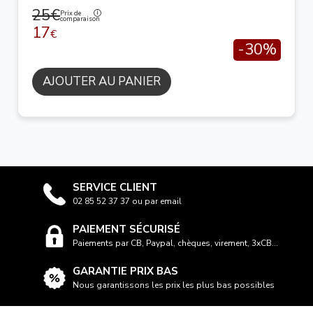
25€
Prix de
comparaison
17
€
-30%
AJOUTER AU PANIER
SERVICE CLIENT
02 85 52 37 37 ou par email
PAIEMENT SÉCURISÉ
Paiements par CB, Paypal, chèques, virement, 3xCB...
GARANTIE PRIX BAS
Nous garantissons les prix les plus bas possibles