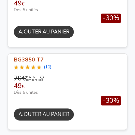
49
€
Dès 5 unités
-30%
AJOUTER AU PANIER
BG3850 T7
(10)
70€
Prix de
comparaison
49
€
Dès 5 unités
-30%
AJOUTER AU PANIER