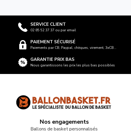
SERVICE CLIENT
02 85 52 37 37 ou par email
PAIEMENT SÉCURISÉ
Paiements par CB, Paypal, chèques, virement, 3xCB...
GARANTIE PRIX BAS
Nous garantissons les prix les plus bas possibles
Nos engagements
Ballons de basket personnalisés