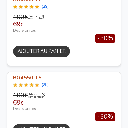
(29)
100€
Prix de
comparaison
69
€
Dès 5 unités
-30%
AJOUTER AU PANIER
BG4550 T6
(29)
100€
Prix de
comparaison
69
€
Dès 5 unités
-30%