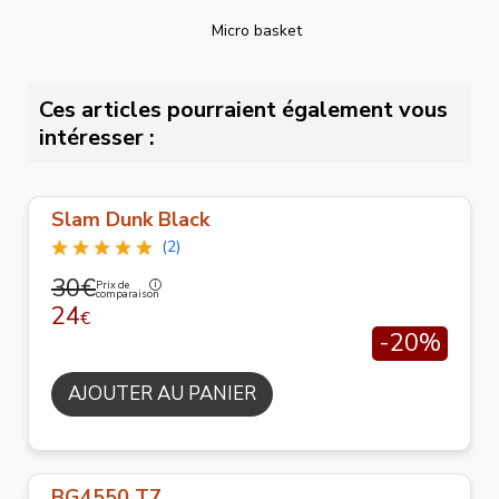
Micro basket
Ces articles pourraient également vous
intéresser :
Slam Dunk Black
(2)
30€
Prix de
comparaison
24
€
-20%
AJOUTER AU PANIER
BG4550 T7