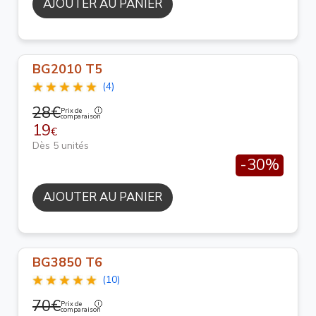
AJOUTER AU PANIER
BG2010 T5
(4)
28€
Prix de
comparaison
19
€
Dès 5 unités
-30%
AJOUTER AU PANIER
BG3850 T6
(10)
70€
Prix de
comparaison