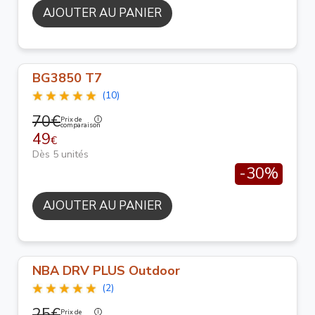
AJOUTER AU PANIER
BG3850 T7
(10)
70€
Prix de
comparaison
49
€
Dès 5 unités
-30%
AJOUTER AU PANIER
NBA DRV PLUS Outdoor
(2)
25€
Prix de