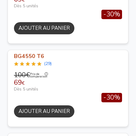
Dès 5 unités
-30%
AJOUTER AU PANIER
BG4550 T6
(29)
100€
Prix de
comparaison
69
€
Dès 5 unités
-30%
AJOUTER AU PANIER