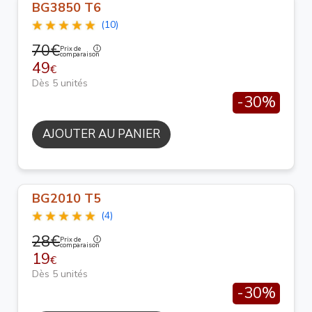
BG3850 T6
(10)
70€
Prix de
comparaison
49
€
Dès 5 unités
-30%
AJOUTER AU PANIER
BG2010 T5
(4)
28€
Prix de
comparaison
19
€
Dès 5 unités
-30%