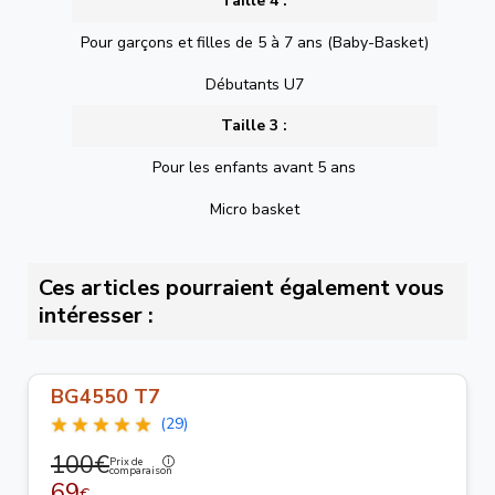
Taille 4 :
Pour garçons et filles de 5 à 7 ans (Baby-Basket)
Débutants U7
Taille 3 :
Pour les enfants avant 5 ans
Micro basket
Ces articles pourraient également vous
intéresser :
BG4550 T7
(29)
100€
Prix de
comparaison
69
€