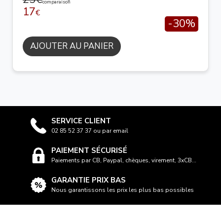
comparaison
17
€
-30%
AJOUTER AU PANIER
SERVICE CLIENT
02 85 52 37 37 ou par email
PAIEMENT SÉCURISÉ
Paiements par CB, Paypal, chèques, virement, 3xCB...
GARANTIE PRIX BAS
Nous garantissons les prix les plus bas possibles