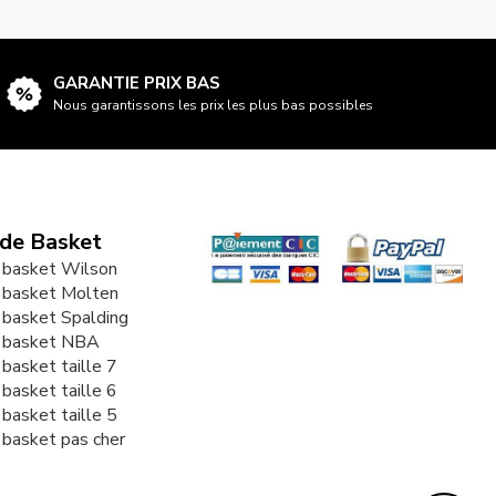
GARANTIE PRIX BAS
Nous garantissons les prix les plus bas possibles
 de Basket
 basket Wilson
 basket Molten
 basket Spalding
e basket NBA
 basket taille 7
 basket taille 6
 basket taille 5
 basket pas cher