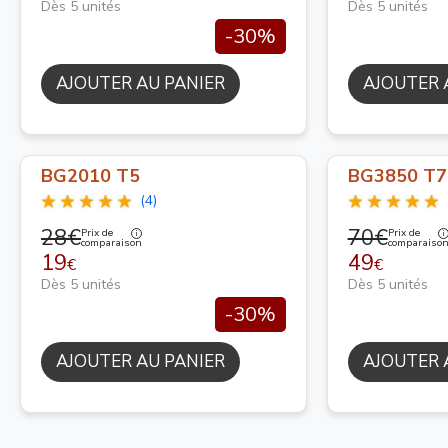
Dès 5 unités
Dès 5 unités
-30%
AJOUTER AU PANIER
AJOUTER 
BG2010 T5
BG3850 T7
(4)
28€
70€
Prix de
Prix de
comparaison
comparaiso
19
49
€
€
Dès 5 unités
Dès 5 unités
-30%
AJOUTER AU PANIER
AJOUTER 