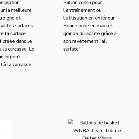
onception
Ballon conçu pour
ur la meilleure
l'entraînement ou
tre grip et
l'utilisation en extérieur.
sur les surfaces
Bonne prise en main et
e la surface
grande durabilité grâce à
t créée dans le
son revêtement "all
 la carcasse. Le
surface"
 incorporé
 à la carcasse.