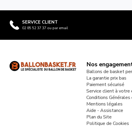
SERVICE CLIENT
02 85 52 37 37 ou par email
Nos engagemen
Ballons de basket pe
La garantie prix bas
Paiement sécurisé
Service client à votre
Conditions Générales
Mentions légales
Aide - Assistance
Plan du Site
Politique de Cookies