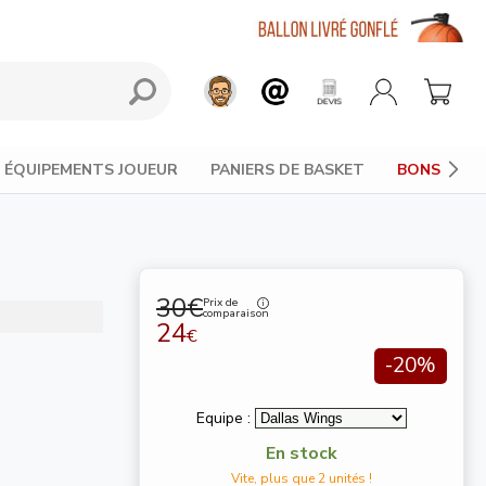
ÉQUIPEMENTS JOUEUR
PANIERS DE BASKET
BONS PLAN
30€
Prix de
comparaison
24
€
-20%
Equipe :
En stock
Vite, plus que 2 unités !