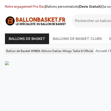
Notre engagement Prix Bas
|
Ballons personnalisés
|
Devis Gratuit
|
Qui s
BALLONS DE BASKET
BALLONS DE BASKET CLUBS
Accueil
/
Ballon de Basket WNBA Wilson Dallas Wings Taille 6 Officiel