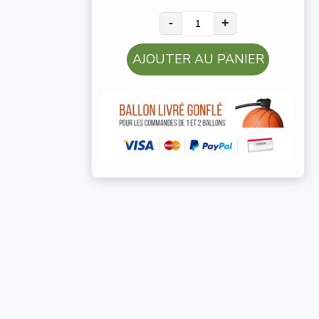
-
+
AJOUTER AU PANIER