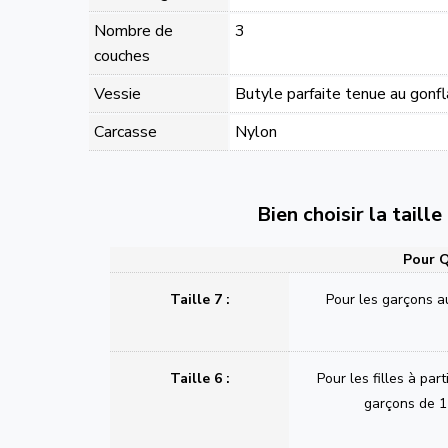
Nombre de
3
couches
Vessie
Butyle parfaite tenue au gonf
Carcasse
Nylon
Bien choisir la taill
Pour Q
Taille 7 :
Pour les garçons a
Taille 6 :
Pour les filles à part
garçons de 1