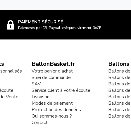
PAIEMENT SÉCURISÉ
Paiements par CB, Paypal, chèques, virement, 3xCB...
ts
BallonBasket.fr
Ballons
rsonnalisés
Votre panier d'achat
Ballons de
Suivi de commande
Ballons de
SAV
Ballons de
 écoute
Service client à votre écoute
Ballons d
 de Vente
Livraison
Ballons de
Modes de paiement
Ballons de
Protection des données
Ballons de
Qui sommes-nous ?
Ballons de
Contact