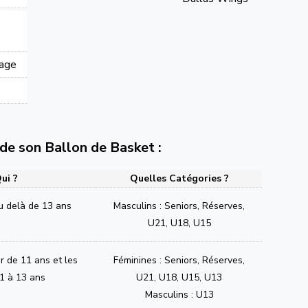
lage
e de son Ballon de Basket :
ui ?
Quelles Catégories ?
u delà de 13 ans
Masculins : Seniors, Réserves,
U21, U18, U15
ir de 11 ans et les
Féminines : Seniors, Réserves,
1 à 13 ans
U21, U18, U15, U13
Masculins : U13