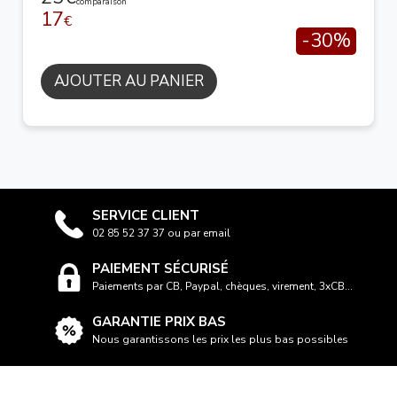
comparaison
17
€
-30%
AJOUTER AU PANIER
SERVICE CLIENT
02 85 52 37 37 ou par email
PAIEMENT SÉCURISÉ
Paiements par CB, Paypal, chèques, virement, 3xCB...
GARANTIE PRIX BAS
Nous garantissons les prix les plus bas possibles