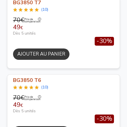
BG3850 T7
(10)
70€
Prix de
comparaison
49
€
Dès 5 unités
-30%
AJOUTER AU PANIER
BG3850 T6
(10)
70€
Prix de
comparaison
49
€
Dès 5 unités
-30%