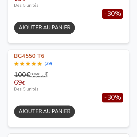
Dès 5 unités
-30%
AJOUTER AU PANIER
BG4550 T6
(29)
100€
Prix de
comparaison
69
€
Dès 5 unités
-30%
AJOUTER AU PANIER