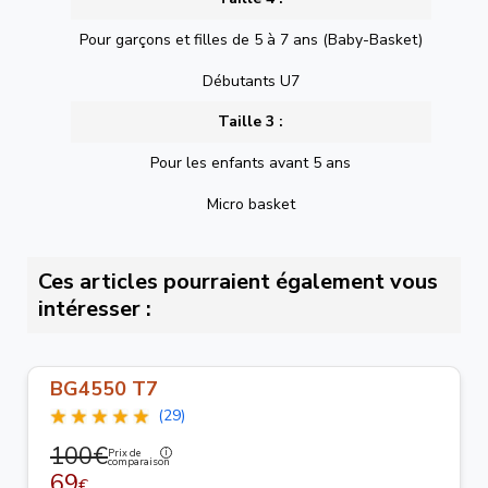
Pour garçons et filles de 5 à 7 ans (Baby-Basket)
Débutants U7
Taille 3 :
Pour les enfants avant 5 ans
Micro basket
Ces articles pourraient également vous
intéresser :
BG4550 T7
(29)
100€
Prix de
comparaison
69
€