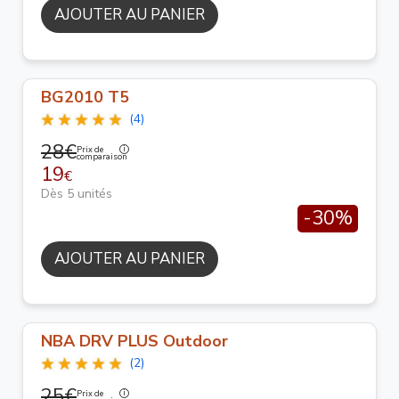
AJOUTER AU PANIER
BG2010 T5
(4)
28€
Prix de
comparaison
19
€
Dès 5 unités
-30%
AJOUTER AU PANIER
NBA DRV PLUS Outdoor
(2)
25€
Prix de